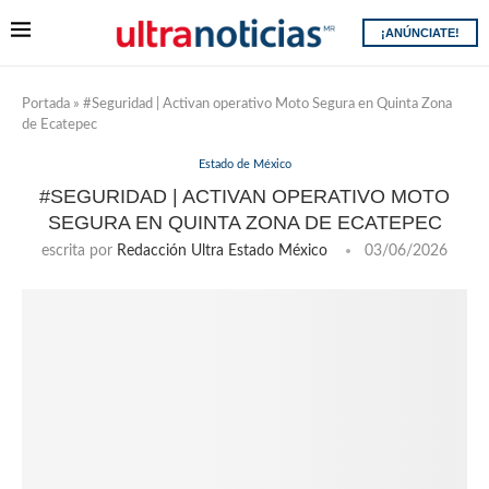
¡ANÚNCIATE!
Portada
»
#Seguridad | Activan operativo Moto Segura en Quinta Zona
de Ecatepec
Estado de México
#SEGURIDAD | ACTIVAN OPERATIVO MOTO
SEGURA EN QUINTA ZONA DE ECATEPEC
escrita por
Redacción Ultra Estado México
03/06/2026