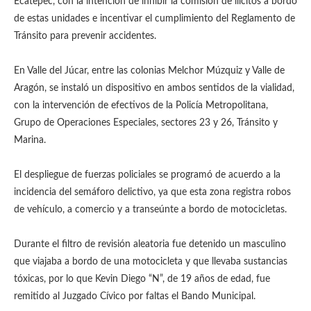
Ecatepec, con la intención de inhibir la comisión de ilícitos a bordo
de estas unidades e incentivar el cumplimiento del Reglamento de
Tránsito para prevenir accidentes.
En Valle del Júcar, entre las colonias Melchor Múzquiz y Valle de
Aragón, se instaló un dispositivo en ambos sentidos de la vialidad,
con la intervención de efectivos de la Policía Metropolitana,
Grupo de Operaciones Especiales, sectores 23 y 26, Tránsito y
Marina.
El despliegue de fuerzas policiales se programó de acuerdo a la
incidencia del semáforo delictivo, ya que esta zona registra robos
de vehículo, a comercio y a transeúnte a bordo de motocicletas.
Durante el filtro de revisión aleatoria fue detenido un masculino
que viajaba a bordo de una motocicleta y que llevaba sustancias
tóxicas, por lo que Kevin Diego “N”, de 19 años de edad, fue
remitido al Juzgado Cívico por faltas el Bando Municipal.