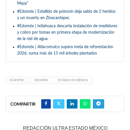
Maza”
#Edoméx | Estallido de polvorín deja saldo de 2 heridos
y un muerto en Zinacantepec
#Edoméx | Ixtlahuaca descarta instalación de medidores
y cobro por tomas en primera etapa de modernización
de la red de agua
#Edoméx | Atlacomulco supera meta de reforestación
2026; suma más de 15 mil árboles plantados
ECATEPEC
EDOMEX
ESTADO DE MÉXICO
COMPARTIR
REDACCIÓN ULTRA ESTADO MÉXICO