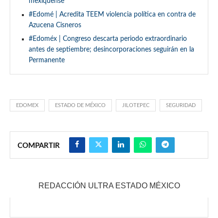
mexiquense
#Edomé | Acredita TEEM violencia política en contra de
Azucena Cisneros
#Edoméx | Congreso descarta periodo extraordinario
antes de septiembre; desincorporaciones seguirán en la
Permanente
EDOMEX
ESTADO DE MÉXICO
JILOTEPEC
SEGURIDAD
COMPARTIR
REDACCIÓN ULTRA ESTADO MÉXICO