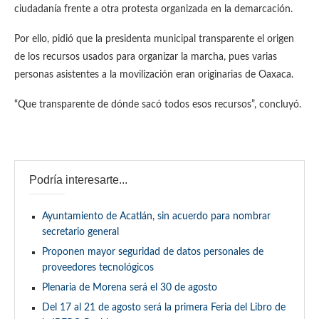
ciudadanía frente a otra protesta organizada en la demarcación.
Por ello, pidió que la presidenta municipal transparente el origen
de los recursos usados para organizar la marcha, pues varias
personas asistentes a la movilización eran originarias de Oaxaca.
“Que transparente de dónde sacó todos esos recursos”, concluyó.
Podría interesarte...
Ayuntamiento de Acatlán, sin acuerdo para nombrar
secretario general
Proponen mayor seguridad de datos personales de
proveedores tecnológicos
Plenaria de Morena será el 30 de agosto
Del 17 al 21 de agosto será la primera Feria del Libro de