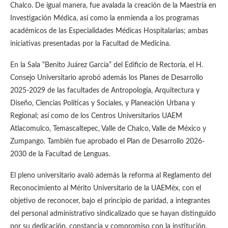
Chalco. De igual manera, fue avalada la creación de la Maestría en
Investigación Médica, así como la enmienda a los programas
académicos de las Especialidades Médicas Hospitalarias; ambas
iniciativas presentadas por la Facultad de Medicina.
En la Sala “Benito Juárez García” del Edificio de Rectoría, el H.
Consejo Universitario aprobó además los Planes de Desarrollo
2025-2029 de las facultades de Antropología, Arquitectura y
Diseño, Ciencias Políticas y Sociales, y Planeación Urbana y
Regional; así como de los Centros Universitarios UAEM
Atlacomulco, Temascaltepec, Valle de Chalco, Valle de México y
Zumpango. También fue aprobado el Plan de Desarrollo 2026-
2030 de la Facultad de Lenguas.
El pleno universitario avaló además la reforma al Reglamento del
Reconocimiento al Mérito Universitario de la UAEMéx, con el
objetivo de reconocer, bajo el principio de paridad, a integrantes
del personal administrativo sindicalizado que se hayan distinguido
por su dedicación, constancia y compromiso con la institución.