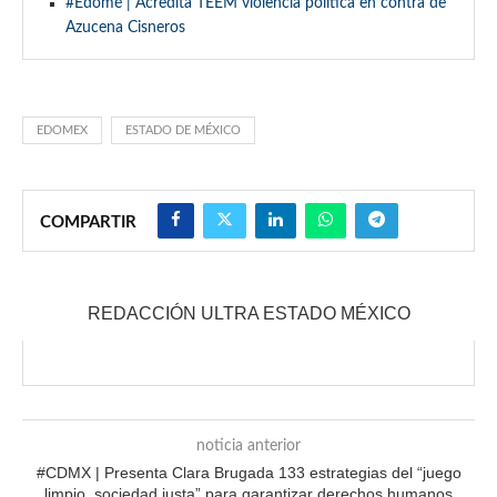
#Edomé | Acredita TEEM violencia política en contra de
Azucena Cisneros
EDOMEX
ESTADO DE MÉXICO
COMPARTIR
REDACCIÓN ULTRA ESTADO MÉXICO
noticia anterior
#CDMX | Presenta Clara Brugada 133 estrategias del “juego
limpio, sociedad justa” para garantizar derechos humanos