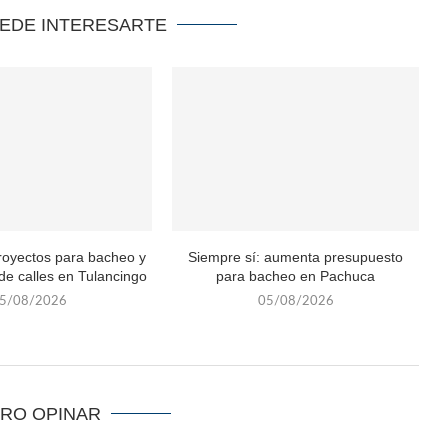
UEDE INTERESARTE
royectos para bacheo y
Siempre sí: aumenta presupuesto
 de calles en Tulancingo
para bacheo en Pachuca
5/08/2026
05/08/2026
ERO OPINAR