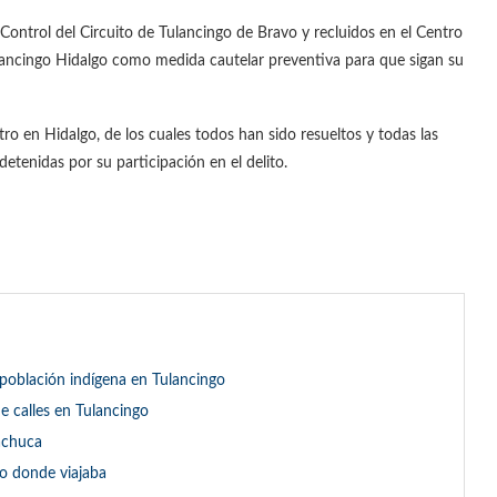
ontrol del Circuito de Tulancingo de Bravo y recluidos en el Centro
Tulancingo Hidalgo como medida cautelar preventiva para que sigan su
tro en Hidalgo, de los cuales todos han sido resueltos y todas las
etenidas por su participación en el delito.
población indígena en Tulancingo
e calles en Tulancingo
achuca
lo donde viajaba