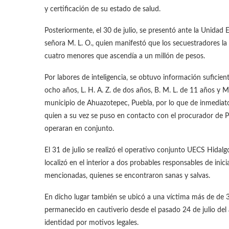
y certificación de su estado de salud.
Posteriormente, el 30 de julio, se presentó ante la Unidad 
señora M. L. O., quien manifestó que los secuestradores la 
cuatro menores que ascendía a un millón de pesos.
Por labores de inteligencia, se obtuvo información suficien
ocho años, L. H. A. Z. de dos años, B. M. L. de 11 años y 
municipio de Ahuazotepec, Puebla, por lo que de inmediato,
quien a su vez se puso en contacto con el procurador de 
operaran en conjunto.
El 31 de julio se realizó el operativo conjunto UECS Hida
localizó en el interior a dos probables responsables de inicia
mencionadas, quienes se encontraron sanas y salvas.
En dicho lugar también se ubicó a una víctima más de de 3
permanecido en cautiverio desde el pasado 24 de julio del
identidad por motivos legales.