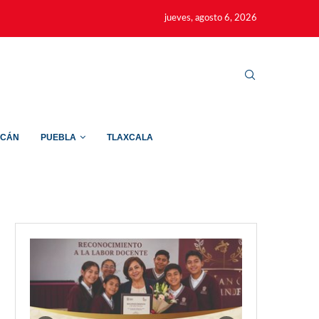
jueves, agosto 6, 2026
ACÁN
PUEBLA
TLAXCALA