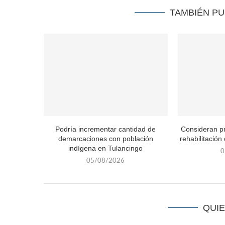
TAMBIÉN P
Podría incrementar cantidad de
Consideran p
demarcaciones con población
rehabilitación
indígena en Tulancingo
0
05/08/2026
QUI