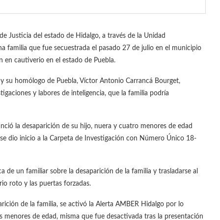
de Justicia del estado de Hidalgo, a través de la Unidad
 familia que fue secuestrada el pasado 27 de julio en el municipio
en cautiverio en el estado de Puebla.
z y su homólogo de Puebla, Víctor Antonio Carrancá Bourget,
igaciones y labores de inteligencia, que la familia podría
unció la desaparición de su hijo, nuera y cuatro menores de edad
e se dio inicio a la Carpeta de Investigación con Número Único 18-
a de un familiar sobre la desaparición de la familia y trasladarse al
rio roto y las puertas forzadas.
arición de la familia, se activó la Alerta AMBER Hidalgo por lo
os menores de edad, misma que fue desactivada tras la presentación