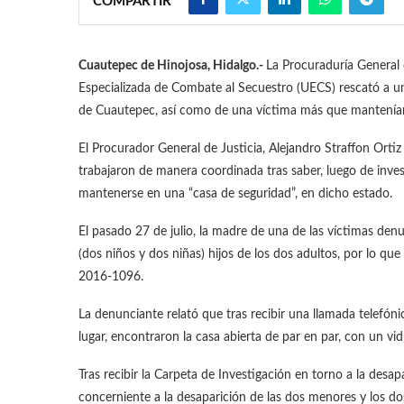
COMPARTIR
Cuautepec de Hinojosa, Hidalgo.-
La Procuraduría General 
Especializada de Combate al Secuestro (UECS) rescató a una
de Cuautepec, así como de una víctima más que mantenían 
El Procurador General de Justicia, Alejandro Straffon Orti
trabajaron de manera coordinada tras saber, luego de invest
mantenerse en una “casa de seguridad”, en dicho estado.
El pasado 27 de julio, la madre de una de las víctimas den
(dos niños y dos niñas) hijos de los dos adultos, por lo qu
2016-1096.
La denunciante relató que tras recibir una llamada telefónic
lugar, encontraron la casa abierta de par en par, con un vid
Tras recibir la Carpeta de Investigación en torno a la desap
concerniente a la desaparición de las dos menores y los d