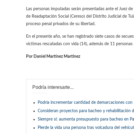
Las personas imputadas serán presentadas ante el Juez de C
de Readaptación Social (Cereso) del Distrito Judicial de 
proceso penal privados de su libertad.
En el presente año, se han registrado siete casos de secues
víctimas rescatadas con vida (14), además de 11 personas d
Por Daniel Martínez Martínez
Podría interesarte...
Podría incrementar cantidad de demarcaciones con 
Consideran proyectos para bacheo y rehabilitación d
Siempre sí: aumenta presupuesto para bacheo en P
Pierde la vida una persona tras volcadura del vehícu