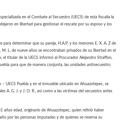
Especializada en el Combate al Secuestro (UECS) de esta fiscalía la
dejaron en libertad para gestionar el rescate por su esposo y los
te para determinar que su pareja, H.A.P. y los menores E. X. A. Z de
M. M. L. de nueve años se encontraban privados de su libertad en el
 el titular de la UECS informó al Procurador Alejandro Straffon,
Puebla para que de manera conjunta, las unidades antisecuestro
lgo – UECS Puebla y en el inmueble ubicado en Ahuazotepec, se
les A. G. J. y J. O. R., así como a las víctimas del secuestro antes
1 años edad, originario de Ahuazotepec, quien refirió haber
 año por las personas imputadas y de quienes se reserva su