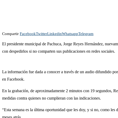
Compartir
Facebook
Twitter
Linkedin
Whatsapp
Telegram
El presidente municipal de Pachuca, Jorge Reyes Hernández, nuevamen
con despedirlos si no comparten sus publicaciones en redes sociales.
La información fue dada a conocer a través de un audio difundido por 
en Facebook.
En la grabación, de aproximadamente 2 minutos con 19 segundos, Reye
medidas contra quienes no cumplieran con las indicaciones.
“Esta semana es la última oportunidad que les doy, y si no, como les 
meses atrás.