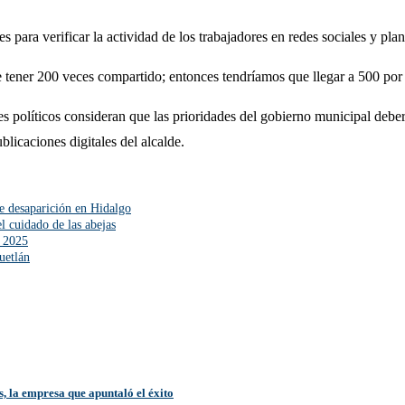
les para verificar la actividad de los trabajadores en redes sociales y 
 tener 200 veces compartido; entonces tendríamos que llegar a 500 por
es políticos consideran que las prioridades del gobierno municipal deber
licaciones digitales del alcalde.
e desaparición en Hidalgo
 cuidado de las abejas
l 2025
uetlán
, la empresa que apuntaló el éxito