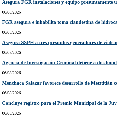
Asegura FGR instalaciones y equipo presuntamente u
06/08/2026
FGR asegura e inhabilita toma clandestina de hidroca
06/08/2026
Asegura SSPH a tres presuntos generadores de violenci
06/08/2026
Agencia de Investigación Criminal detiene a dos hombr
06/08/2026
Menchaca Salazar favorece desarrollo de Metztitlán c
06/08/2026
Concluye registro para el Premio Municipal de la Juv
06/08/2026