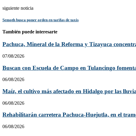
siguiente noticia
Semoth busca poner orden en tarifas de taxis
También puede interesarte
Pachuca, Mineral de la Reforma y Tizayuca concentra
07/08/2026
Buscan con Escuela de Campo en Tulancingo fomentar
06/08/2026
Maíz, el cultivo más afectado en Hidalgo por las lluvia
06/08/2026
Rehabilitarán carretera Pachuca-Huejutla, en el tra
06/08/2026