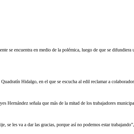
te se encuentra en medio de la polémica, luego de que se difundiera 
Quadratín Hidalgo, en el que se escucha al edil reclamar a colaboradore
s Hernández señala que más de la mitad de los trabajadores municipal
dije, se les va a dar las gracias, porque así no podemos estar trabaja