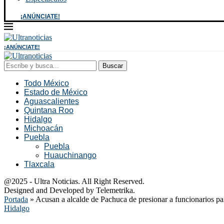
¡ANÚNCIATE!
¡ANÚNCIATE!
Buscar
Todo México
Estado de México
Aguascalientes
Quintana Roo
Hidalgo
Michoacán
Puebla
Puebla
Huauchinango
Tlaxcala
@2025 - Ultra Noticias. All Right Reserved.
Designed and Developed by Telemetrika.
Portada
»
Acusan a alcalde de Pachuca de presionar a funcionarios par
Hidalgo