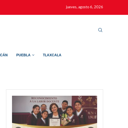
jueves, agosto 6, 2026
ACÁN
PUEBLA
TLAXCALA