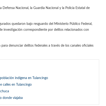
 Defensa Nacional, la Guardia Nacional y la Policía Estatal de
urados quedaron bajo resguardo del Ministerio Público Federal,
de investigación correspondiente por delitos relacionados con
 para denunciar delitos federales a través de los canales oficiales
población indígena en Tulancingo
e calles en Tulancingo
achuca
lo donde viajaba