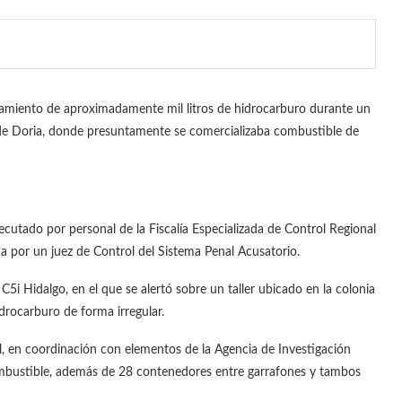
uramiento de aproximadamente mil litros de hidrocarburo durante un
 de Doria, donde presuntamente se comercializaba combustible de
ecutado por personal de la Fiscalía Especializada de Control Regional
a por un juez de Control del Sistema Penal Acusatorio.
 C5i Hidalgo, en el que se alertó sobre un taller ubicado en la colonia
rocarburo de forma irregular.
al, en coordinación con elementos de la Agencia de Investigación
 combustible, además de 28 contenedores entre garrafones y tambos