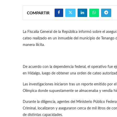
COMPARTIR
La Fiscalía General de la República informó sobre el aseg
cateo realizado en un inmueble del municipio de Tenango
manera ilícita.
De acuerdo con la dependencia federal, el operativo fue ej
en Hidalgo, luego de obtener una orden de cateo autorizad
Las investigaciones iniciaron tras un reporte emitido por el
Olímpica donde supuestamente se almacenaba y vendía hid
Durante la diligencia, agentes del Ministerio Público Feder
Criminal, localizaron y aseguraron cerca de mil litros de
de distintas capacidades.