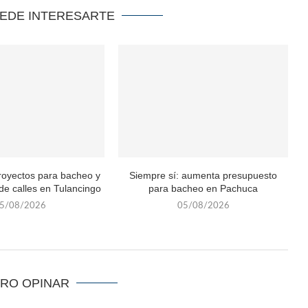
UEDE INTERESARTE
royectos para bacheo y
Siempre sí: aumenta presupuesto
 de calles en Tulancingo
para bacheo en Pachuca
5/08/2026
05/08/2026
ERO OPINAR