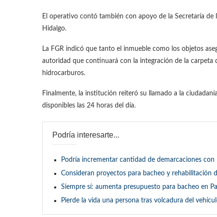
El operativo contó también con apoyo de la Secretaría de la
Hidalgo.
La FGR indicó que tanto el inmueble como los objetos aseg
autoridad que continuará con la integración de la carpeta 
hidrocarburos.
Finalmente, la institución reiteró su llamado a la ciudadanía
disponibles las 24 horas del día.
Podría interesarte...
Podría incrementar cantidad de demarcaciones con 
Consideran proyectos para bacheo y rehabilitación d
Siempre sí: aumenta presupuesto para bacheo en P
Pierde la vida una persona tras volcadura del vehícu