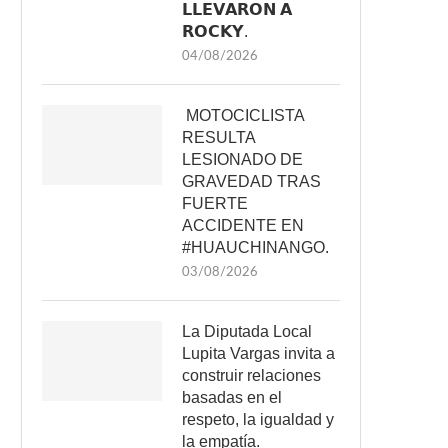
𝗟𝗟𝗘𝗩𝗔𝗥𝗢𝗡 𝗔
𝗥𝗢𝗖𝗞𝗬.
04/08/2026
MOTOCICLISTA
RESULTA
LESIONADO DE
GRAVEDAD TRAS
FUERTE
ACCIDENTE EN
#HUAUCHINANGO.
03/08/2026
La Diputada Local
Lupita Vargas invita a
construir relaciones
basadas en el
respeto, la igualdad y
la empatía.