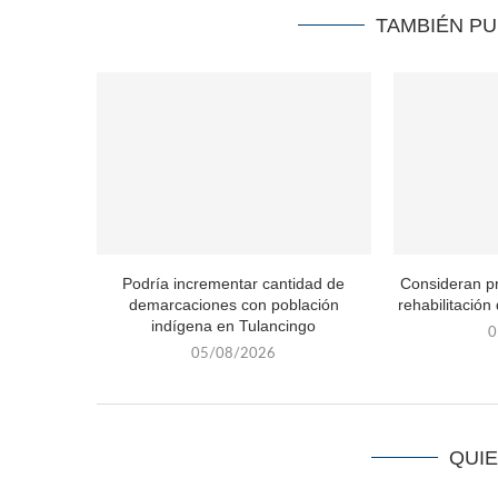
TAMBIÉN P
Podría incrementar cantidad de
Consideran p
demarcaciones con población
rehabilitación
indígena en Tulancingo
0
05/08/2026
QUI