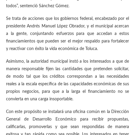
todos”, sentenció Sánchez Gómez.
Se trata de acciones que los gobiernos federal, encabezado por el
presidente Andrés Manuel López Obrador, y el municipal acercan
a la gente, conjuntando esfuerzos para que accedan a estos
financiamientos que pueden ser el mejor respaldo para fortalecer
y reactivar con éxito la vida económica de Toluca.
Asimismo, la autoridad municipal instó a los interesados a que de
manera responsable fijen las cantidades que pretenden solicitar,
de modo tal que los créditos correspondan a las necesidades
reales a la escala específica de las capacidades económicas de sus
propios negocios, para que a la larga el financiamiento no se
convierta en una carga insoportable.
Con este propósito se instalará una oficina común en la Dirección
General de Desarrollo Económico para recibir propuestas,
calificarlas, promoverlas y que sean respondidas de manera
exitosa y tan rápida como sea posible. Los interesados en tener