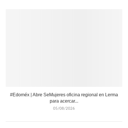
#Edoméx | Abre SeMujeres oficina regional en Lerma
para acercar...
05/08/2026