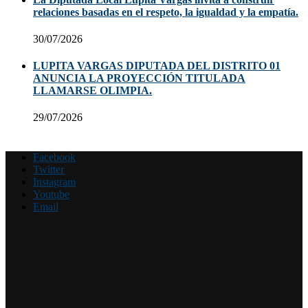
relaciones basadas en el respeto, la igualdad y la empatía.
30/07/2026
LUPITA VARGAS DIPUTADA DEL DISTRITO 01
ANUNCIA LA PROYECCIÓN TITULADA
LLAMARSE OLIMPIA.
29/07/2026
Facebook
Twitter
Instagram
Youtube
Email