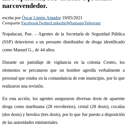
narcovendedor.
escrita por
Óscar Limón Amador
19/05/2021
Compartir
Facebook
Twitter
Linkedin
Whatsapp
Telegram
Nopalucan, Pue. – Agentes de la Secretaría de Seguridad Pública
(SSP) detuvieron a un presunto distribuidor de droga identificado
como Manuel G., de 44 años.
Durante un patrullaje de vigilancia en la colonia Centro, los
elementos se percataron que un hombre agredía verbalmente a
personal que estaba en la comandancia de este municipio, por lo que
realizaron una revisión.
En esta acción, los agentes aseguraron diversas dosis de aparente
droga como marihuana (28 envoltorios), cristal (28 dosis), cocaína
(dos dosis) y heroína (tres dosis), por lo que fue puesto a disposición
de las autoridades ministeriales.