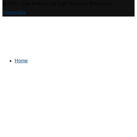
@2026 - Ultra Noticias. All Right Reserved. Powered by
Telemetrika.
Home