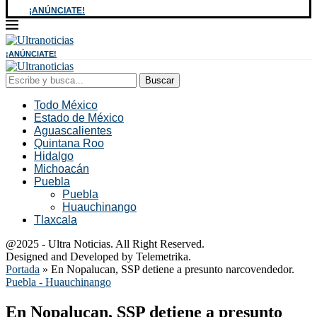
¡ANÚNCIATE!
¡ANÚNCIATE!
Buscar
Todo México
Estado de México
Aguascalientes
Quintana Roo
Hidalgo
Michoacán
Puebla
Puebla
Huauchinango
Tlaxcala
@2025 - Ultra Noticias. All Right Reserved.
Designed and Developed by Telemetrika.
Portada
»
En Nopalucan, SSP detiene a presunto narcovendedor.
Puebla - Huauchinango
En Nopalucan, SSP detiene a presunto