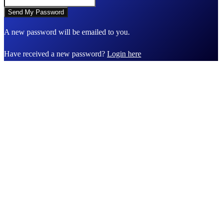
A new password will be emailed to you.
Have received a new password?
Login here