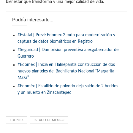
bienestar que transforma y una mejor calidad de vida.
Podría interesarte...
#Estatal | Prevé Edomex 2 mdp para modernización y
captura de datos biométricos en Registro
#Seguridad | Dan prisión preventiva a exgobernador de
Guerrero
#Edoméx | Inicia en Tlalnepantla construcción de dos
nuevos planteles del Bachillerato Nacional “Margarita
Maza”
#Edoméx | Estallido de polvorín deja saldo de 2 heridos
y un muerto en Zinacantepec
EDOMEX
ESTADO DE MÉXICO