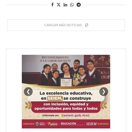
CARGAR MÁS NOTICIAS
❮
❯