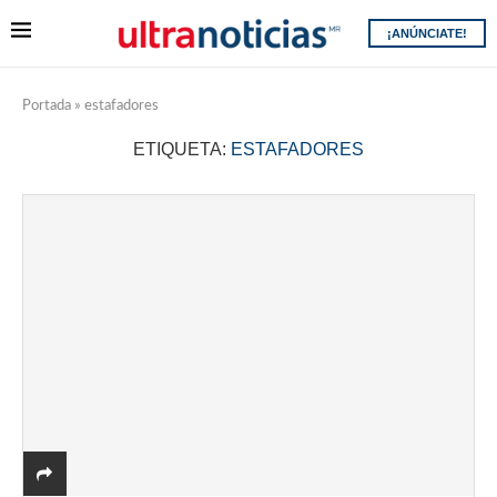
¡ANÚNCIATE!
Portada
»
estafadores
ETIQUETA:
ESTAFADORES