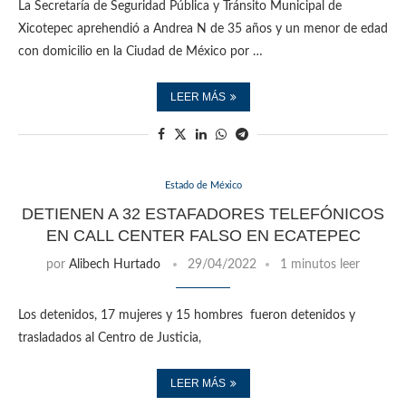
La Secretaría de Seguridad Pública y Tránsito Municipal de
Xicotepec aprehendió a Andrea N de 35 años y un menor de edad
con domicilio en la Ciudad de México por …
LEER MÁS
Estado de México
DETIENEN A 32 ESTAFADORES TELEFÓNICOS
EN CALL CENTER FALSO EN ECATEPEC
por
Alibech Hurtado
29/04/2022
1 minutos leer
Los detenidos, 17 mujeres y 15 hombres fueron detenidos y
trasladados al Centro de Justicia,
LEER MÁS