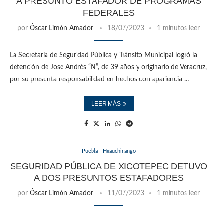
A PRESUNTO ESTAFADOR DE PROGRAMAS
FEDERALES
por
Óscar Limón Amador
18/07/2023
1 minutos leer
La Secretaría de Seguridad Pública y Tránsito Municipal logró la
detención de José Andrés “N”, de 39 años y originario de Veracruz,
por su presunta responsabilidad en hechos con apariencia …
LEER MÁS
Puebla - Huauchinango
SEGURIDAD PÚBLICA DE XICOTEPEC DETUVO
A DOS PRESUNTOS ESTAFADORES
por
Óscar Limón Amador
11/07/2023
1 minutos leer