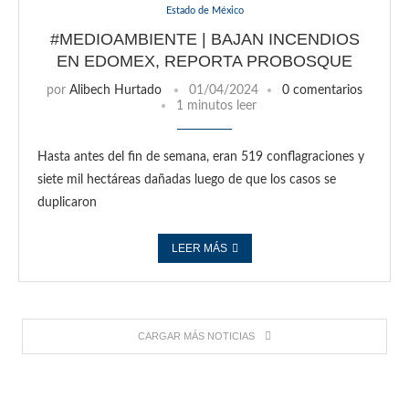
Estado de México
#MEDIOAMBIENTE | BAJAN INCENDIOS
EN EDOMEX, REPORTA PROBOSQUE
por
Alibech Hurtado
01/04/2024
0 comentarios
1 minutos leer
Hasta antes del fin de semana, eran 519 conflagraciones y
siete mil hectáreas dañadas luego de que los casos se
duplicaron
LEER MÁS
CARGAR MÁS NOTICIAS