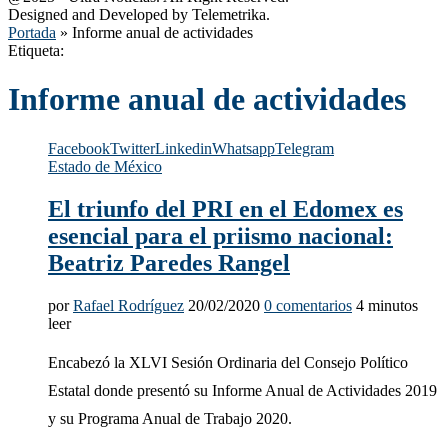
Designed and Developed by Telemetrika.
Portada
»
Informe anual de actividades
Etiqueta:
Informe anual de actividades
Facebook
Twitter
Linkedin
Whatsapp
Telegram
Estado de México
El triunfo del PRI en el Edomex es
esencial para el priismo nacional:
Beatriz Paredes Rangel
por
Rafael Rodríguez
20/02/2020
0 comentarios
4 minutos
leer
Encabezó la XLVI Sesión Ordinaria del Consejo Político
Estatal donde presentó su Informe Anual de Actividades 2019
y su Programa Anual de Trabajo 2020.