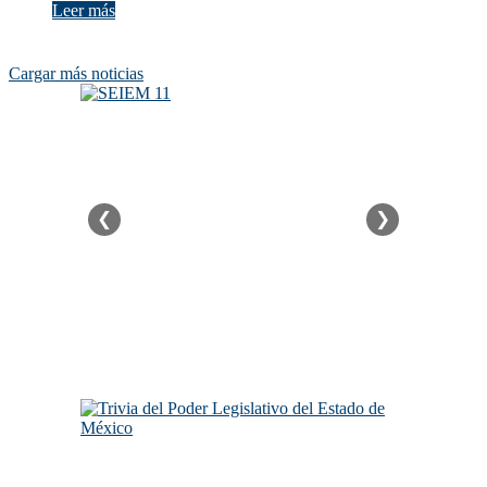
Leer más
Cargar más noticias
❮
❯