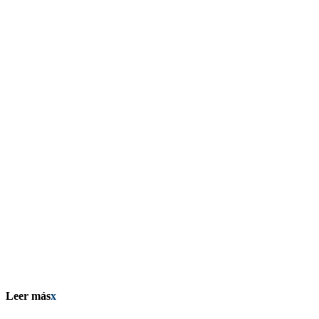
Leer más
x