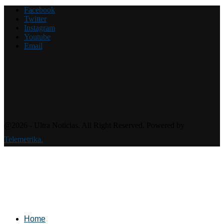
Facebook
Twitter
Instagram
Youtube
Email
@2026 - Ultra Noticias. All Right Reserved. Powered by
Telemetrika.
Home