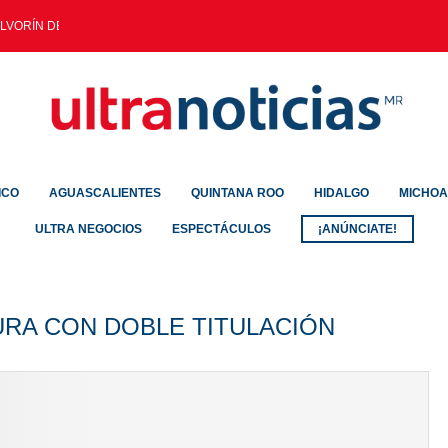
LVORÍN DEJA SALDO DE...
ICO
AGUASCALIENTES
QUINTANA ROO
HIDALGO
MICHO
ULTRA NEGOCIOS
ESPECTÁCULOS
¡ANÚNCIATE!
URA CON DOBLE TITULACIÓN