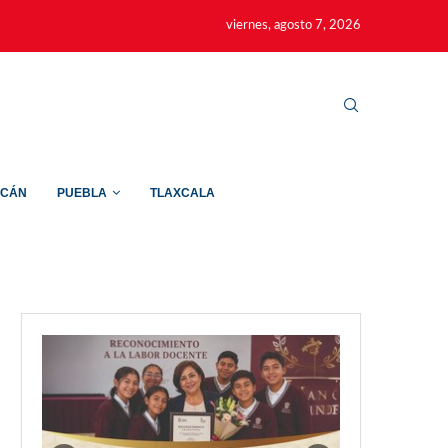
viernes, agosto 7, 2026
ACÁN
PUEBLA
TLAXCALA