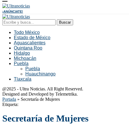
¡ANÚNCIATE!
Buscar
Todo México
Estado de México
Aguascalientes
Quintana Roo
Hidalgo
Michoacán
Puebla
Puebla
Huauchinango
Tlaxcala
@2025 - Ultra Noticias. All Right Reserved.
Designed and Developed by Telemetrika.
Portada
»
Secretaría de Mujeres
Etiqueta:
Secretaría de Mujeres