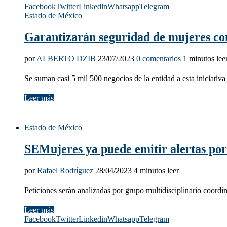
Facebook
Twitter
Linkedin
Whatsapp
Telegram
Estado de México
Garantizarán seguridad de mujeres con
por
ALBERTO DZIB
23/07/2023
0 comentarios
1 minutos lee
Se suman casi 5 mil 500 negocios de la entidad a esta iniciativa
Leer más
Estado de México
SEMujeres ya puede emitir alertas por
por
Rafael Rodríguez
28/04/2023
4 minutos leer
Peticiones serán analizadas por grupo multidisciplinario coordi
Leer más
Facebook
Twitter
Linkedin
Whatsapp
Telegram