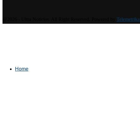
@2026 - Ultra Noticias. All Right Reserved. Powered by
Telemetrika
Home