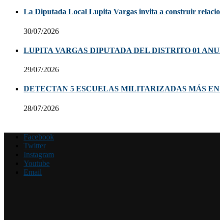
La Diputada Local Lupita Vargas invita a construir relacion
30/07/2026
LUPITA VARGAS DIPUTADA DEL DISTRITO 01 AN
29/07/2026
DETECTAN 5 ESCUELAS MILITARIZADAS MÁS E
28/07/2026
Facebook
Twitter
Instagram
Youtube
Email