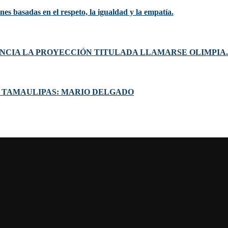
es basadas en el respeto, la igualdad y la empatía.
UNCIA LA PROYECCIÓN TITULADA LLAMARSE OLIMPIA.
N TAMAULIPAS: MARIO DELGADO