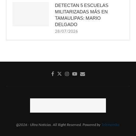
DETECTAN 5 ESCUELAS
MILITARIZADAS MÁS EN
TAMAULIPAS: MARIO
DELGADO
28/07/2026
@2026 - Ultra Noticias. All Right Reserved. Powered by
Telemetrika.