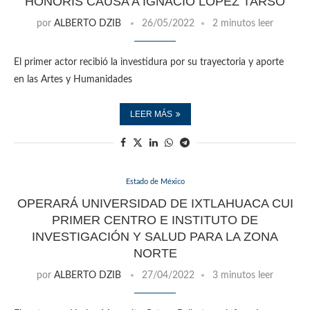
HONORIS CAUSA A IGNACIO LÓPEZ TARSO
por
ALBERTO DZIB
26/05/2022
2 minutos leer
El primer actor recibió la investidura por su trayectoria y aporte
en las Artes y Humanidades
LEER MÁS
Estado de México
OPERARÁ UNIVERSIDAD DE IXTLAHUACA CUI
PRIMER CENTRO E INSTITUTO DE
INVESTIGACIÓN Y SALUD PARA LA ZONA
NORTE
por
ALBERTO DZIB
27/04/2022
3 minutos leer