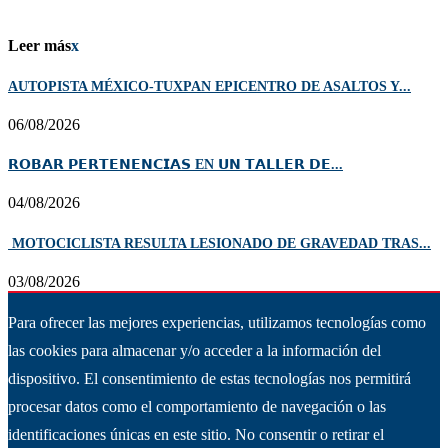
Leer más
x
AUTOPISTA MÉXICO-TUXPAN EPICENTRO DE ASALTOS Y...
06/08/2026
𝗥𝗢𝗕𝗔𝗥 𝗣𝗘𝗥𝗧𝗘𝗡𝗘𝗡𝗖𝗜𝗔𝗦 EN 𝗨𝗡 𝗧𝗔𝗟𝗟𝗘𝗥 𝗗𝗘...
04/08/2026
MOTOCICLISTA RESULTA LESIONADO DE GRAVEDAD TRAS...
03/08/2026
Para ofrecer las mejores experiencias, utilizamos tecnologías como
las cookies para almacenar y/o acceder a la información del
dispositivo. El consentimiento de estas tecnologías nos permitirá
procesar datos como el comportamiento de navegación o las
identificaciones únicas en este sitio. No consentir o retirar el