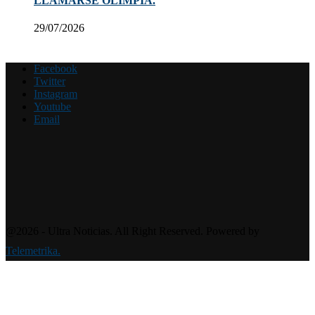
LLAMARSE OLIMPIA.
29/07/2026
Facebook
Twitter
Instagram
Youtube
Email
@2026 - Ultra Noticias. All Right Reserved. Powered by
Telemetrika.