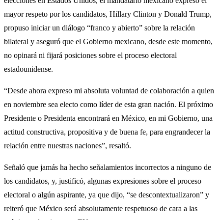
elecciones en Estados Unidos, el mandatario mexicano expresó el
mayor respeto por los candidatos, Hillary Clinton y Donald Trump,
propuso iniciar un diálogo “franco y abierto” sobre la relación
bilateral y aseguró que el Gobierno mexicano, desde este momento,
no opinará ni fijará posiciones sobre el proceso electoral
estadounidense.
“Desde ahora expreso mi absoluta voluntad de colaboración a quien
en noviembre sea electo como líder de esta gran nación. El próximo
Presidente o Presidenta encontrará en México, en mi Gobierno, una
actitud constructiva, propositiva y de buena fe, para engrandecer la
relación entre nuestras naciones”, resaltó.
Señaló que jamás ha hecho señalamientos incorrectos a ninguno de
los candidatos, y, justificó, algunas expresiones sobre el proceso
electoral o algún aspirante, ya que dijo, “se descontextualizaron” y
reiteró que México será absolutamente respetuoso de cara a las