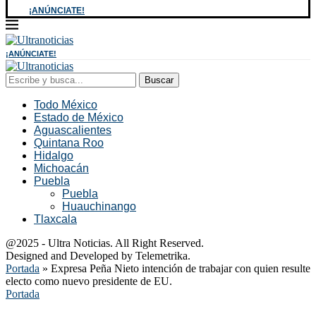
¡ANÚNCIATE!
¡ANÚNCIATE!
Buscar
Todo México
Estado de México
Aguascalientes
Quintana Roo
Hidalgo
Michoacán
Puebla
Puebla
Huauchinango
Tlaxcala
@2025 - Ultra Noticias. All Right Reserved.
Designed and Developed by Telemetrika.
Portada
»
Expresa Peña Nieto intención de trabajar con quien resulte
electo como nuevo presidente de EU.
Portada