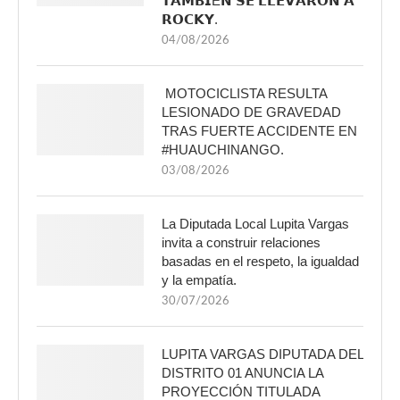
𝗧𝗔𝗠𝗕𝗜É𝗡 𝗦𝗘 𝗟𝗟𝗘𝗩𝗔𝗥𝗢𝗡 𝗔
𝗥𝗢𝗖𝗞𝗬.
04/08/2026
MOTOCICLISTA RESULTA
LESIONADO DE GRAVEDAD
TRAS FUERTE ACCIDENTE EN
#HUAUCHINANGO.
03/08/2026
La Diputada Local Lupita Vargas
invita a construir relaciones
basadas en el respeto, la igualdad
y la empatía.
30/07/2026
LUPITA VARGAS DIPUTADA DEL
DISTRITO 01 ANUNCIA LA
PROYECCIÓN TITULADA