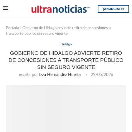
¡ANÚNCIATE!
Portada
»
Gobierno de Hidalgo advierte retiro de concesiones a
transporte público sin seguro vigente
Hidalgo
GOBIERNO DE HIDALGO ADVIERTE RETIRO
DE CONCESIONES A TRANSPORTE PÚBLICO
SIN SEGURO VIGENTE
escrita por
Izza Hernández Huerta
29/05/2026