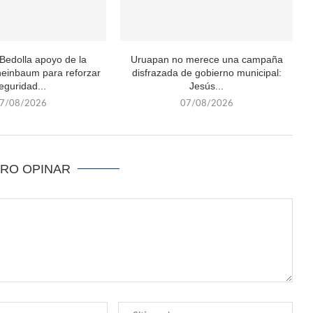
Bedolla apoyo de la
Uruapan no merece una campaña
heinbaum para reforzar
disfrazada de gobierno municipal:
eguridad...
Jesús...
7/08/2026
07/08/2026
ERO OPINAR