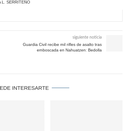
A L. SERRITEÑO
siguiente noticia
Guardia Civil recibe mil rifles de asalto tras
emboscada en Nahuatzen: Bedolla
UEDE INTERESARTE