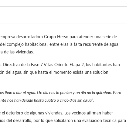
la empresa desarrolladora Grupo Herso para atender una serie de
el complejo habitacional, entre ellas la falta recurrente de agua
a de las viviendas.
irectiva de la Fase 7 Villas Oriente Etapa 2, los habitantes han
ión del agua, sin que hasta el momento exista una solución
os iban a dar el agua. Un día nos lo ponían y un día no la quitaban. Pero
nte nos han dejado hasta cuatro o cinco días sin agua”.
 el deterioro de algunas viviendas. Los vecinos afirman haber
ios del desarrollo, por lo que solicitaron una evaluación técnica para