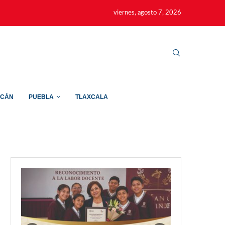
viernes, agosto 7, 2026
ACÁN
PUEBLA
TLAXCALA