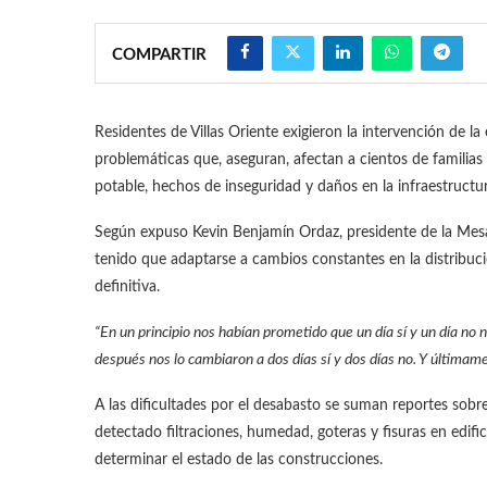
COMPARTIR
Residentes de Villas Oriente exigieron la intervención de 
problemáticas que, aseguran, afectan a cientos de familias d
potable, hechos de inseguridad y daños en la infraestructur
Según expuso Kevin Benjamín Ordaz, presidente de la Mesa D
tenido que adaptarse a cambios constantes en la distribuc
definitiva.
“En un principio nos habían prometido que un día sí y un día no n
después nos lo cambiaron a dos días sí y dos días no. Y últimame
A las dificultades por el desabasto se suman reportes sobre
detectado filtraciones, humedad, goteras y fisuras en edific
determinar el estado de las construcciones.