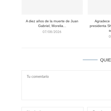
A diez años de la muerte de Juan
Agradece 
Gabriel, Morelia...
presidenta S
s
07/08/2026
0
QUI