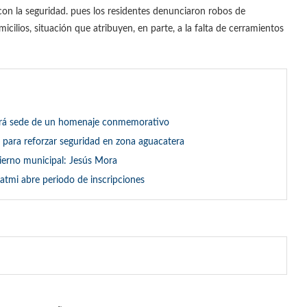
 con la seguridad. pues los residentes denunciaron robos de
icilios, situación que atribuyen, en parte, a la falta de cerramientos
 será sede de un homenaje conmemorativo
para reforzar seguridad en zona aguacatera
erno municipal: Jesús Mora
atmi abre periodo de inscripciones