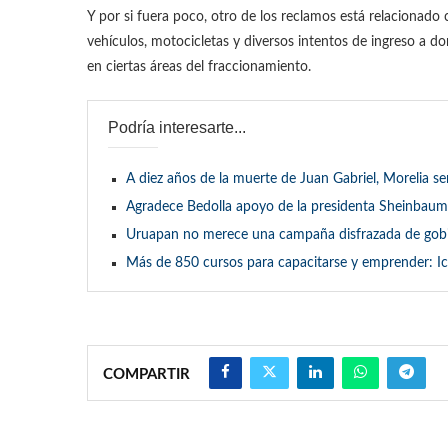
Y por si fuera poco, otro de los reclamos está relacionado
vehículos, motocicletas y diversos intentos de ingreso a dom
en ciertas áreas del fraccionamiento.
Podría interesarte...
A diez años de la muerte de Juan Gabriel, Morelia
Agradece Bedolla apoyo de la presidenta Sheinbaum 
Uruapan no merece una campaña disfrazada de gobi
Más de 850 cursos para capacitarse y emprender: Ic
COMPARTIR