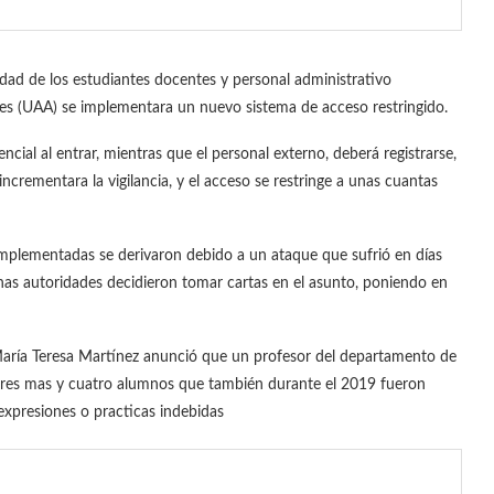
dad de los estudiantes docentes y personal administrativo
es (UAA) se implementara un nuevo sistema de acceso restringido.
ial al entrar, mientras que el personal externo, deberá registrarse,
incrementara la vigilancia, y el acceso se restringe a unas cuantas
 implementadas se derivaron debido a un ataque que sufrió en días
has autoridades decidieron tomar cartas en el asunto, poniendo en
s, María Teresa Martínez anunció que un profesor del departamento de
ores mas y cuatro alumnos que también durante el 2019 fueron
expresiones o practicas indebidas