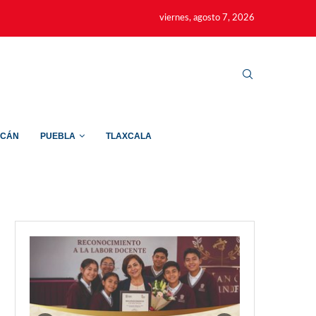
viernes, agosto 7, 2026
ACÁN
PUEBLA
TLAXCALA