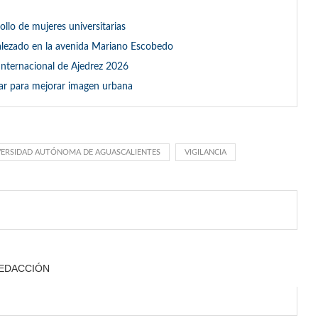
llo de mujeres universitarias
malezado en la avenida Mariano Escobedo
Internacional de Ajedrez 2026
ular para mejorar imagen urbana
VERSIDAD AUTÓNOMA DE AGUASCALIENTES
VIGILANCIA
EDACCIÓN