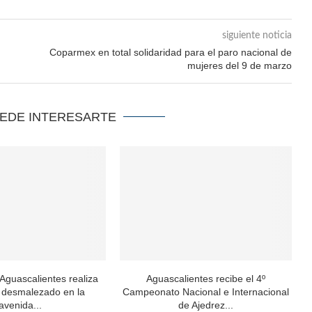
siguiente noticia
Coparmex en total solidaridad para el paro nacional de
mujeres del 9 de marzo
UEDE INTERESARTE
 Aguascalientes realiza
Aguascalientes recibe el 4º
y desmalezado en la
Campeonato Nacional e Internacional
avenida...
de Ajedrez...