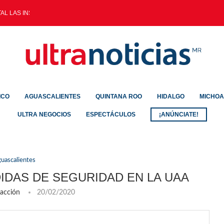
AL LAS INSCRIPCIONES PARA LA...
ICO
AGUASCALIENTES
QUINTANA ROO
HIDALGO
MICHO
ULTRA NEGOCIOS
ESPECTÁCULOS
¡ANÚNCIATE!
uascalientes
DAS DE SEGURIDAD EN LA UAA
acción
20/02/2020