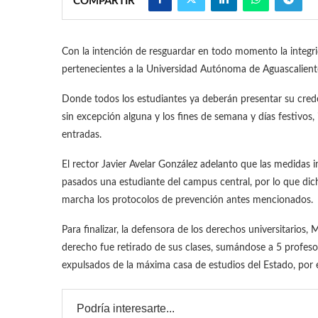
COMPARTIR
Con la intención de resguardar en todo momento la integri
pertenecientes a la Universidad Autónoma de Aguascalient
Donde todos los estudiantes ya deberán presentar su credenc
sin excepción alguna y los fines de semana y días festivos, 
entradas.
El rector Javier Avelar González adelanto que las medidas
pasados una estudiante del campus central, por lo que dic
marcha los protocolos de prevención antes mencionados.
Para finalizar, la defensora de los derechos universitario
derecho fue retirado de sus clases, sumándose a 5 profes
expulsados de la máxima casa de estudios del Estado, por 
Podría interesarte...