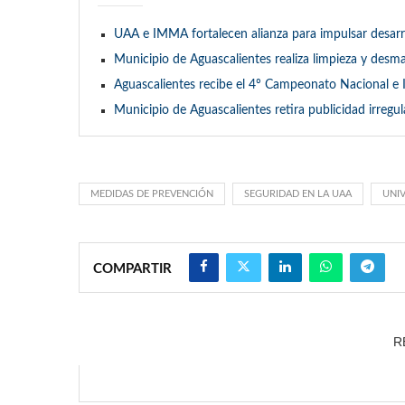
UAA e IMMA fortalecen alianza para impulsar desarro
Municipio de Aguascalientes realiza limpieza y des
Aguascalientes recibe el 4º Campeonato Nacional e 
Municipio de Aguascalientes retira publicidad irreg
MEDIDAS DE PREVENCIÓN
SEGURIDAD EN LA UAA
UNI
COMPARTIR
R