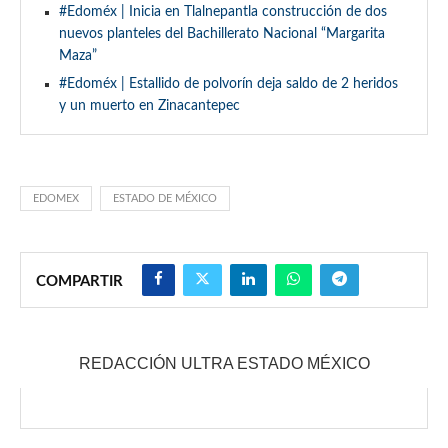
#Edoméx | Inicia en Tlalnepantla construcción de dos
nuevos planteles del Bachillerato Nacional “Margarita
Maza”
#Edoméx | Estallido de polvorín deja saldo de 2 heridos
y un muerto en Zinacantepec
EDOMEX
ESTADO DE MÉXICO
COMPARTIR
REDACCIÓN ULTRA ESTADO MÉXICO