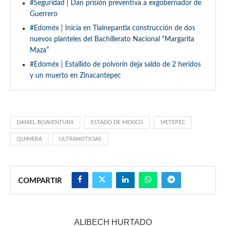
#Seguridad | Dan prisión preventiva a exgobernador de
Guerrero
#Edoméx | Inicia en Tlalnepantla construcción de dos
nuevos planteles del Bachillerato Nacional “Margarita
Maza”
#Edoméx | Estallido de polvorín deja saldo de 2 heridos
y un muerto en Zinacantepec
DANIEL BOAVENTURA
ESTADO DE MEXICO
METEPEC
QUIMERA
ULTRANOTICIAS
COMPARTIR
ALIBECH HURTADO