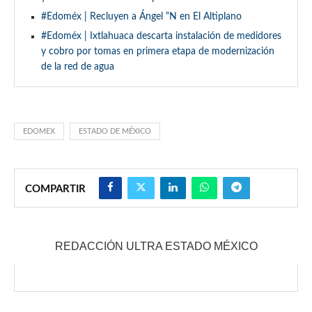
#Edoméx | Recluyen a Ángel “N en El Altiplano
#Edoméx | Ixtlahuaca descarta instalación de medidores
y cobro por tomas en primera etapa de modernización
de la red de agua
EDOMEX
ESTADO DE MÉXICO
COMPARTIR
REDACCIÓN ULTRA ESTADO MÉXICO