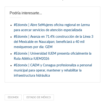
Podría interesarte...
#Edoméx | Abre SeMujeres oficina regional en Lerma
para acercar servicios de atención especializada
#Edoméx | Avanza en 71.4% construcción de la Línea 3
del Mexicable en Naucalpan; beneficiará a 40 mil
mexiquenses por día: GEM
#Edoméx | Universidad IUEM presenta oficialmente la
Ruta Atlética IUEM2026
#Edoméx | CAEM y Conagua profesionaliza a personal
municipal para operar, mantener y rehabilitar la
infraestructura hidráulica
EDOMEX
ESTADO DE MÉXICO