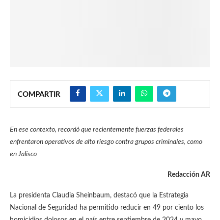
COMPARTIR
En ese contexto, recordó que recientemente fuerzas federales
enfrentaron operativos de alto riesgo contra grupos criminales, como
en Jalisco
Redacción AR
La presidenta Claudia Sheinbaum, destacó que la Estrategia
Nacional de Seguridad ha permitido reducir en 49 por ciento los
homicidios dolosos en el país entre septiembre de 2024 y mayo