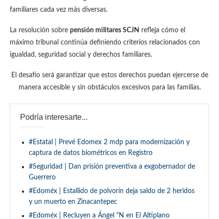
familiares cada vez más diversas.
La resolución sobre
pensión militares SCJN
refleja cómo el
máximo tribunal continúa definiendo criterios relacionados con
igualdad, seguridad social y derechos familiares.
El desafío será garantizar que estos derechos puedan ejercerse de
manera accesible y sin obstáculos excesivos para las familias.
Podría interesarte...
#Estatal | Prevé Edomex 2 mdp para modernización y
captura de datos biométricos en Registro
#Seguridad | Dan prisión preventiva a exgobernador de
Guerrero
#Edoméx | Estallido de polvorín deja saldo de 2 heridos
y un muerto en Zinacantepec
#Edoméx | Recluyen a Ángel “N en El Altiplano