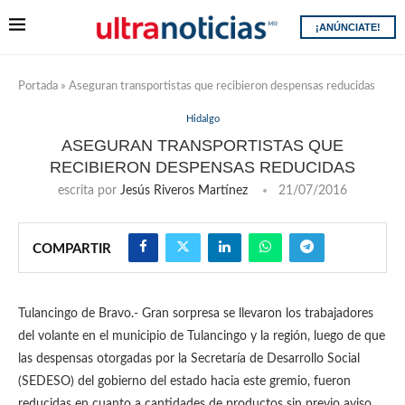
¡ANÚNCIATE!
Portada
»
Aseguran transportistas que recibieron despensas reducidas
Hidalgo
ASEGURAN TRANSPORTISTAS QUE
RECIBIERON DESPENSAS REDUCIDAS
escrita por
Jesús Riveros Martínez
21/07/2016
COMPARTIR
Tulancingo de Bravo.- Gran sorpresa se llevaron los trabajadores
del volante en el municipio de Tulancingo y la región, luego de que
las despensas otorgadas por la Secretaría de Desarrollo Social
(SEDESO) del gobierno del estado hacia este gremio, fueron
reducidas en cuanto a cantidades de productos sin previo aviso.