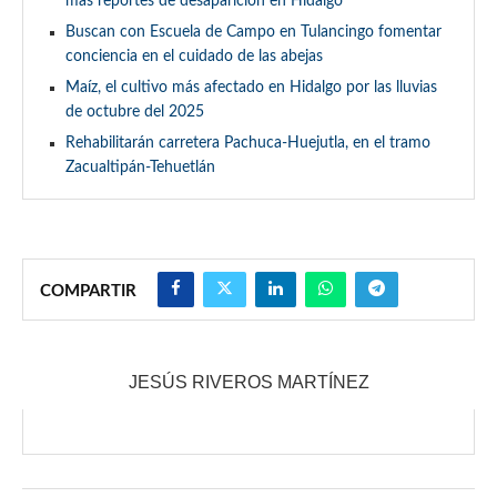
más reportes de desaparición en Hidalgo
Buscan con Escuela de Campo en Tulancingo fomentar
conciencia en el cuidado de las abejas
Maíz, el cultivo más afectado en Hidalgo por las lluvias
de octubre del 2025
Rehabilitarán carretera Pachuca-Huejutla, en el tramo
Zacualtipán-Tehuetlán
COMPARTIR
JESÚS RIVEROS MARTÍNEZ