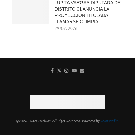
LUPITA VARGAS DIPUTADA DEL
DISTRITO 01 ANUNCIA LA
PROYECCIÓN TITULADA
LLAMARSE OLIMPIA.
29/07/2026
@2026 - Ultra Noticias. All Right Reserved. Powered by
Telemetrika.