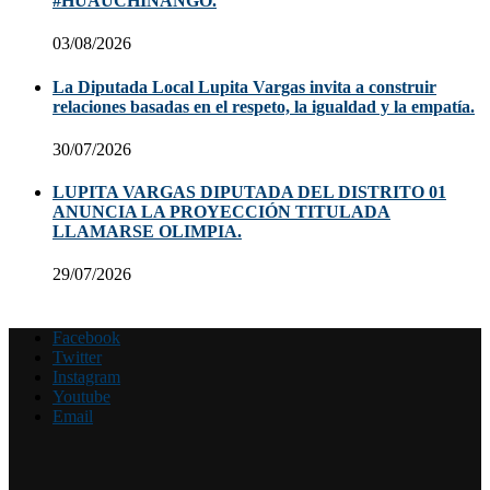
#HUAUCHINANGO.
03/08/2026
La Diputada Local Lupita Vargas invita a construir
relaciones basadas en el respeto, la igualdad y la empatía.
30/07/2026
LUPITA VARGAS DIPUTADA DEL DISTRITO 01
ANUNCIA LA PROYECCIÓN TITULADA
LLAMARSE OLIMPIA.
29/07/2026
Facebook
Twitter
Instagram
Youtube
Email