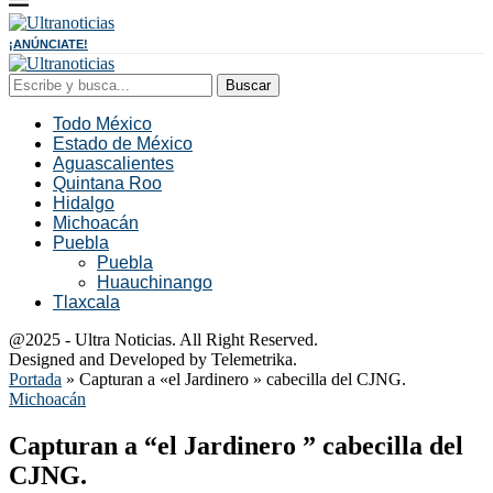
¡ANÚNCIATE!
Buscar
Todo México
Estado de México
Aguascalientes
Quintana Roo
Hidalgo
Michoacán
Puebla
Puebla
Huauchinango
Tlaxcala
@2025 - Ultra Noticias. All Right Reserved.
Designed and Developed by Telemetrika.
Portada
»
Capturan a «el Jardinero » cabecilla del CJNG.
Michoacán
Capturan a “el Jardinero ” cabecilla del
CJNG.