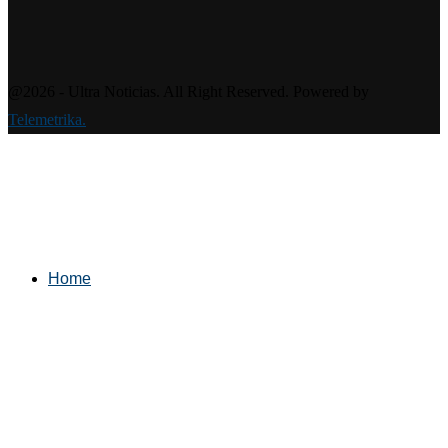
@2026 - Ultra Noticias. All Right Reserved. Powered by
Telemetrika.
Home