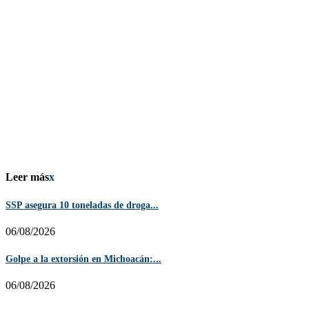
Leer más
x
SSP asegura 10 toneladas de droga...
06/08/2026
Golpe a la extorsión en Michoacán:...
06/08/2026