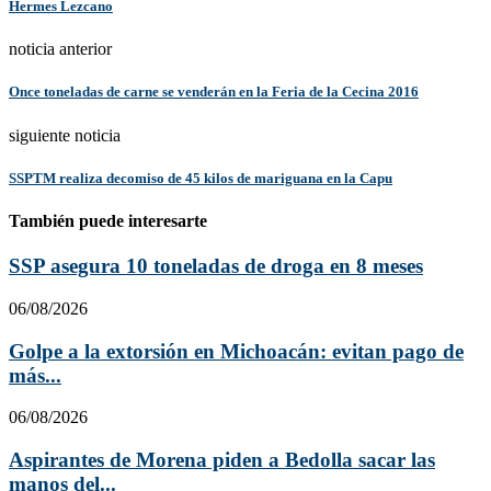
Hermes Lezcano
noticia anterior
Once toneladas de carne se venderán en la Feria de la Cecina 2016
siguiente noticia
SSPTM realiza decomiso de 45 kilos de mariguana en la Capu
También puede interesarte
SSP asegura 10 toneladas de droga en 8 meses
06/08/2026
Golpe a la extorsión en Michoacán: evitan pago de
más...
06/08/2026
Aspirantes de Morena piden a Bedolla sacar las
manos del...