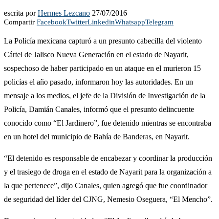
escrita por
Hermes Lezcano
27/07/2016
Compartir
Facebook
Twitter
Linkedin
Whatsapp
Telegram
La Policía mexicana capturó a un presunto cabecilla del violento
Cártel de Jalisco Nueva Generación en el estado de Nayarit,
sospechoso de haber participado en un ataque en el murieron 15
policías el año pasado, informaron hoy las autoridades. En un
mensaje a los medios, el jefe de la División de Investigación de la
Policía, Damián Canales, informó que el presunto delincuente
conocido como “El Jardinero”, fue detenido mientras se encontraba
en un hotel del municipio de Bahía de Banderas, en Nayarit.
“El detenido es responsable de encabezar y coordinar la producción
y el trasiego de droga en el estado de Nayarit para la organización a
la que pertenece”, dijo Canales, quien agregó que fue coordinador
de seguridad del líder del CJNG, Nemesio Oseguera, “El Mencho”.