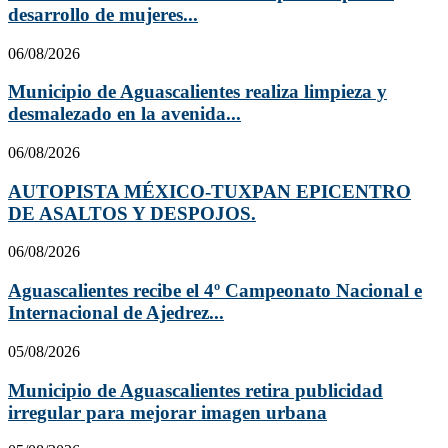
desarrollo de mujeres...
06/08/2026
Municipio de Aguascalientes realiza limpieza y
desmalezado en la avenida...
06/08/2026
AUTOPISTA MÉXICO-TUXPAN EPICENTRO
DE ASALTOS Y DESPOJOS.
06/08/2026
Aguascalientes recibe el 4º Campeonato Nacional e
Internacional de Ajedrez...
05/08/2026
Municipio de Aguascalientes retira publicidad
irregular para mejorar imagen urbana