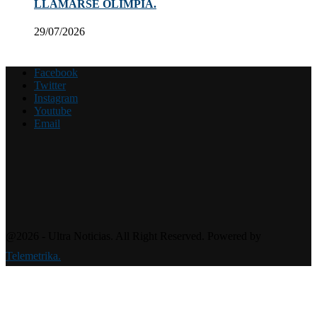
LLAMARSE OLIMPIA.
29/07/2026
Facebook
Twitter
Instagram
Youtube
Email
@2026 - Ultra Noticias. All Right Reserved. Powered by
Telemetrika.