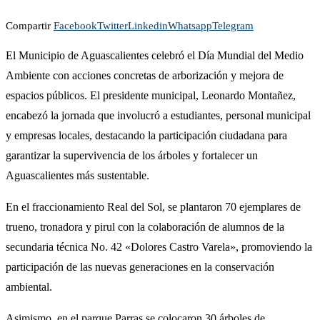
Compartir
Facebook
Twitter
Linkedin
Whatsapp
Telegram
El Municipio de Aguascalientes celebró el Día Mundial del Medio
Ambiente con acciones concretas de arborización y mejora de
espacios públicos. El presidente municipal, Leonardo Montañez,
encabezó la jornada que involucró a estudiantes, personal municipal
y empresas locales, destacando la participación ciudadana para
garantizar la supervivencia de los árboles y fortalecer un
Aguascalientes más sustentable.
En el fraccionamiento Real del Sol, se plantaron 70 ejemplares de
trueno, tronadora y pirul con la colaboración de alumnos de la
secundaria técnica No. 42 «Dolores Castro Varela», promoviendo la
participación de las nuevas generaciones en la conservación
ambiental.
Asimismo, en el parque Parras se colocaron 30 árboles de