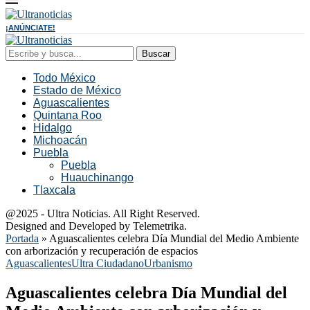
¡ANÚNCIATE!
Buscar
Todo México
Estado de México
Aguascalientes
Quintana Roo
Hidalgo
Michoacán
Puebla
Puebla
Huauchinango
Tlaxcala
@2025 - Ultra Noticias. All Right Reserved.
Designed and Developed by Telemetrika.
Portada
»
Aguascalientes celebra Día Mundial del Medio Ambiente
con arborización y recuperación de espacios
Aguascalientes
Ultra Ciudadano
Urbanismo
Aguascalientes celebra Día Mundial del