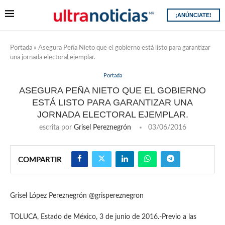
¡ANÚNCIATE!
Portada
»
Asegura Peña Nieto que el gobierno está listo para garantizar
una jornada electoral ejemplar.
Portada
ASEGURA PEÑA NIETO QUE EL GOBIERNO
ESTÁ LISTO PARA GARANTIZAR UNA
JORNADA ELECTORAL EJEMPLAR.
escrita por
Grisel Pereznegrón
03/06/2016
COMPARTIR
Grisel López Pereznegrón @grispereznegron
TOLUCA, Estado de México, 3 de junio de 2016.-Previo a las