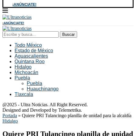
¡ANÚNCIATE!
¡ANÚNCIATE!
Buscar
Todo México
Estado de México
Aguascalientes
Quintana Roo
Hidalgo
Michoacán
Puebla
Puebla
Huauchinango
Tlaxcala
@2025 - Ultra Noticias. All Right Reserved.
Designed and Developed by Telemetrika.
Portada
»
Quiere PRI Tulancingo planilla de unidad para la alcaldía
Hidalgo
Quiere PRI Tulancingo planilla de unidad