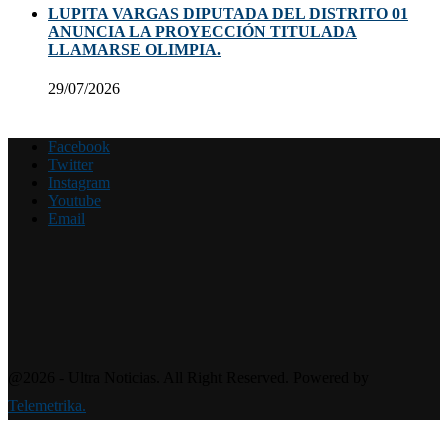
LUPITA VARGAS DIPUTADA DEL DISTRITO 01
ANUNCIA LA PROYECCIÓN TITULADA
LLAMARSE OLIMPIA.
29/07/2026
Facebook
Twitter
Instagram
Youtube
Email
@2026 - Ultra Noticias. All Right Reserved. Powered by
Telemetrika.