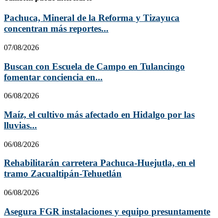
Pachuca, Mineral de la Reforma y Tizayuca
concentran más reportes...
07/08/2026
Buscan con Escuela de Campo en Tulancingo
fomentar conciencia en...
06/08/2026
Maíz, el cultivo más afectado en Hidalgo por las
lluvias...
06/08/2026
Rehabilitarán carretera Pachuca-Huejutla, en el
tramo Zacualtipán-Tehuetlán
06/08/2026
Asegura FGR instalaciones y equipo presuntamente