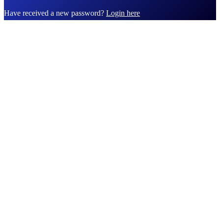
Have received a new password?
Login here