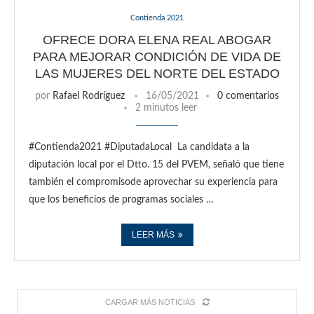
Contienda 2021
OFRECE DORA ELENA REAL ABOGAR
PARA MEJORAR CONDICIÓN DE VIDA DE
LAS MUJERES DEL NORTE DEL ESTADO
por
Rafael Rodríguez
16/05/2021
0 comentarios
2 minutos leer
#Contienda2021 #DiputadaLocal La candidata a la
diputación local por el Dtto. 15 del PVEM, señaló que tiene
también el compromisode aprovechar su experiencia para
que los beneficios de programas sociales …
LEER MÁS
CARGAR MÁS NOTICIAS