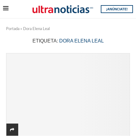
¡ANÚNCIATE!
Portada
»
Dora Elena Leal
ETIQUETA:
DORA ELENA LEAL