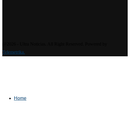
@2026 - Ultra Noticias. All Right Reserved. Powered by
Telemetrika.
Home