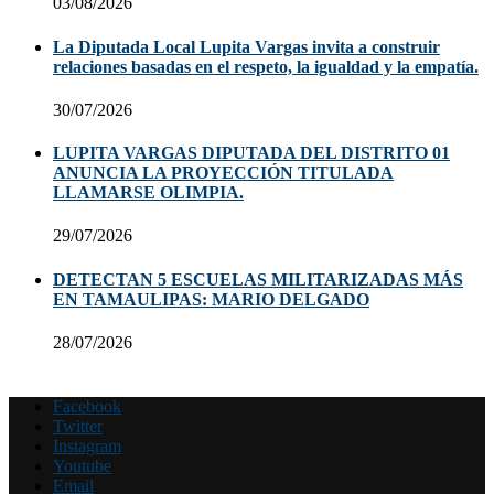
03/08/2026
La Diputada Local Lupita Vargas invita a construir
relaciones basadas en el respeto, la igualdad y la empatía.
30/07/2026
LUPITA VARGAS DIPUTADA DEL DISTRITO 01
ANUNCIA LA PROYECCIÓN TITULADA
LLAMARSE OLIMPIA.
29/07/2026
DETECTAN 5 ESCUELAS MILITARIZADAS MÁS
EN TAMAULIPAS: MARIO DELGADO
28/07/2026
Facebook
Twitter
Instagram
Youtube
Email