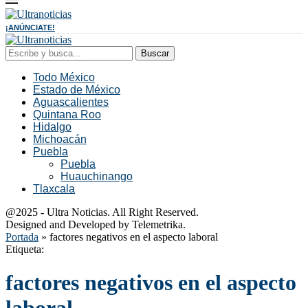
¡ANÚNCIATE!
Buscar
Todo México
Estado de México
Aguascalientes
Quintana Roo
Hidalgo
Michoacán
Puebla
Puebla
Huauchinango
Tlaxcala
@2025 - Ultra Noticias. All Right Reserved.
Designed and Developed by Telemetrika.
Portada
»
factores negativos en el aspecto laboral
Etiqueta:
factores negativos en el aspecto