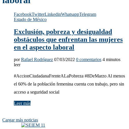
laboral
Facebook
Twitter
Linkedin
Whatsapp
Telegram
Estado de México
Exclusión, pobreza y desigualdad
obstáculos que enfrentan las mujeres
en el aspecto laboral
por
Rafael Rodríguez
07/03/2022
0 comentarios
4 minutos
leer
#AccionCiudadanaFrenteALaPobreza #8DeMarzo Al menos
el 60% de la población femenina cuenta con trabajo, pero sin
acceso a seguridad social
Leer más
Cargar más noticias