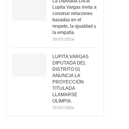
La Diputada Local
Lupita Vargas invita a
construir relaciones
basadas en el
respeto, la igualdad y
la empatía.
30/07/2026
LUPITA VARGAS
DIPUTADA DEL
DISTRITO 01
ANUNCIA LA
PROYECCIÓN
TITULADA
LLAMARSE
OLIMPIA.
29/07/2026