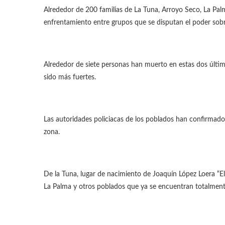
Alrededor de 200 familias de La Tuna, Arroyo Seco, La Pal
enfrentamiento entre grupos que se disputan el poder sobre
Alrededor de siete personas han muerto en estas dos últim
sido más fuertes.
Las autoridades policiacas de los poblados han confirmado
zona.
De la Tuna, lugar de nacimiento de Joaquín López Loera “El
La Palma y otros poblados que ya se encuentran totalment