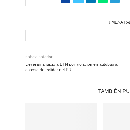
JIMENA P
noticia anterior
Llevarán a juicio a ETN por violación en autobús a
esposa de exlíder del PRI
TAMBIÉN P