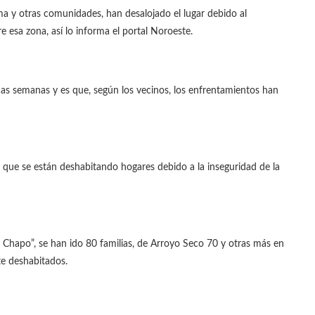
ma y otras comunidades, han desalojado el lugar debido al
 esa zona, así lo informa el portal Noroeste.
as semanas y es que, según los vecinos, los enfrentamientos han
 que se están deshabitando hogares debido a la inseguridad de la
 Chapo”, se han ido 80 familias, de Arroyo Seco 70 y otras más en
e deshabitados.