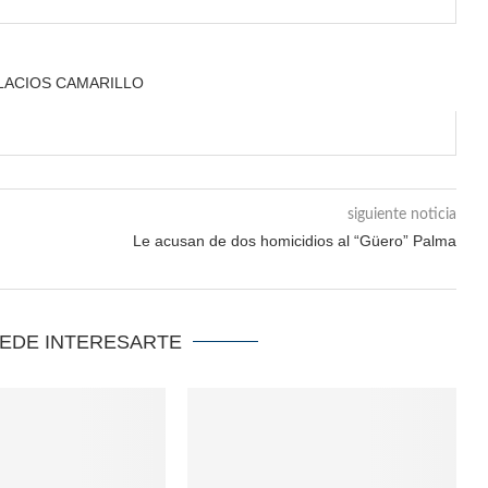
ALACIOS CAMARILLO
siguiente noticia
Le acusan de dos homicidios al “Güero” Palma
UEDE INTERESARTE