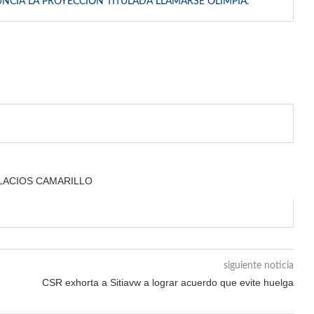
UNCIA LA PROYECCIÓN TITULADA LLAMARSE OLIMPIA.
ALACIOS CAMARILLO
siguiente noticia
CSR exhorta a Sitiavw a lograr acuerdo que evite huelga