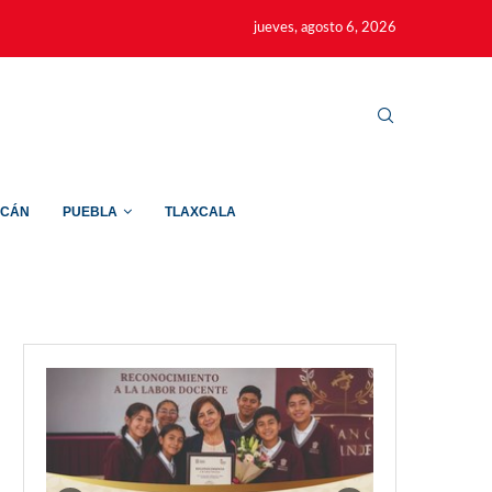
jueves, agosto 6, 2026
ACÁN
PUEBLA
TLAXCALA