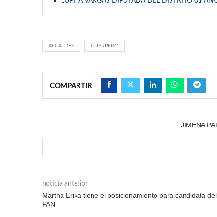
LUPITA VARGAS DIPUTADA DEL DISTRITO 01 AN
ALCALDES
GUERRERO
COMPARTIR
JIMENA P
noticia anterior
Martha Erika tiene el posicionamiento para candidata del
PAN