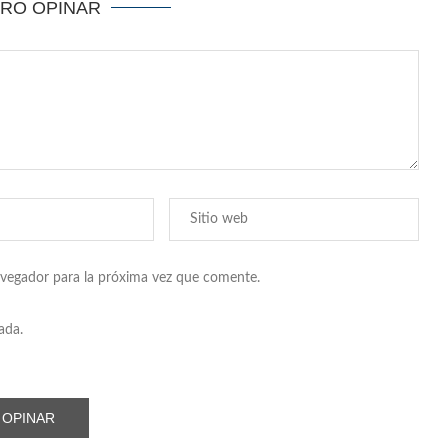
ERO OPINAR
avegador para la próxima vez que comente.
ada.