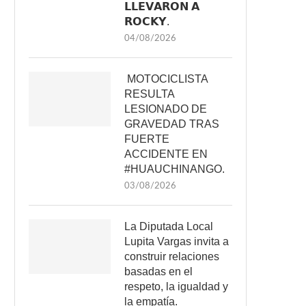
𝗟𝗟𝗘𝗩𝗔𝗥𝗢𝗡 𝗔
𝗥𝗢𝗖𝗞𝗬.
04/08/2026
MOTOCICLISTA
RESULTA
LESIONADO DE
GRAVEDAD TRAS
FUERTE
ACCIDENTE EN
#HUAUCHINANGO.
03/08/2026
La Diputada Local
Lupita Vargas invita a
construir relaciones
basadas en el
respeto, la igualdad y
la empatía.