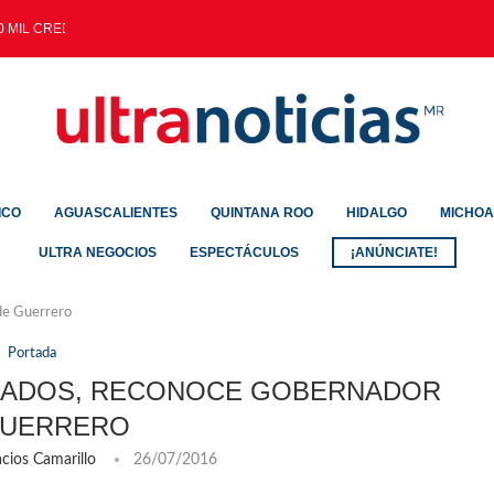
 MIL CREDENCIALES EXPEDIDAS...
ICO
AGUASCALIENTES
QUINTANA ROO
HIDALGO
MICHO
ULTRA NEGOCIOS
ESPECTÁCULOS
¡ANÚNCIATE!
de Guerrero
Portada
ZADOS, RECONOCE GOBERNADOR
GUERRERO
cios Camarillo
26/07/2016