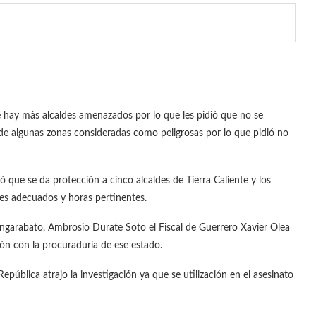
e hay más alcaldes amenazados por lo que les pidió que no se
de algunas zonas consideradas como peligrosas por lo que pidió no
 que se da protección a cinco alcaldes de Tierra Caliente y los
es adecuados y horas pertinentes.
 Pungarabato, Ambrosio Durate Soto el Fiscal de Guerrero Xavier Olea
ón con la procuraduría de ese estado.
pública atrajo la investigación ya que se utilización en el asesinato