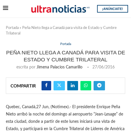
¡ANÚNCIATE!
Portada
»
Peña Nieto llega a Canadá para visita de Estado y Cumbre
Trilateral
Portada
PEÑA NIETO LLEGA A CANADÁ PARA VISITA DE
ESTADO Y CUMBRE TRILATERAL
escrita por
Jimena Palacios Camarillo
27/06/2016
COMPARTIR
Quebec, Canadá,27 Jun, (Notimex).- El presidente Enrique Peña
Nieto arribó la noche del domingo al aeropuerto “Jean-Lesage” de
esta ciudad, donde a partir de este lunes iniciará una vista de
Estado, y participará en la Cumbre Trilateral de Líderes de América