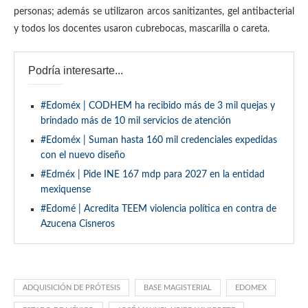
personas; además se utilizaron arcos sanitizantes, gel antibacterial
y todos los docentes usaron cubrebocas, mascarilla o careta.
Podría interesarte...
#Edoméx | CODHEM ha recibido más de 3 mil quejas y
brindado más de 10 mil servicios de atención
#Edoméx | Suman hasta 160 mil credenciales expedidas
con el nuevo diseño
#Edméx | Pide INE 167 mdp para 2027 en la entidad
mexiquense
#Edomé | Acredita TEEM violencia política en contra de
Azucena Cisneros
ADQUISICIÓN DE PRÓTESIS
BASE MAGISTERIAL
EDOMEX