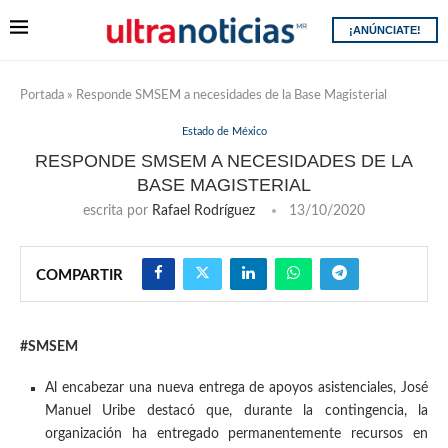
¡ANÚNCIATE!
Portada
»
Responde SMSEM a necesidades de la Base Magisterial
Estado de México
RESPONDE SMSEM A NECESIDADES DE LA
BASE MAGISTERIAL
escrita por
Rafael Rodríguez
13/10/2020
COMPARTIR
#SMSEM
Al encabezar una nueva entrega de apoyos asistenciales, José
Manuel Uribe destacó que, durante la contingencia, la
organización ha entregado permanentemente recursos en