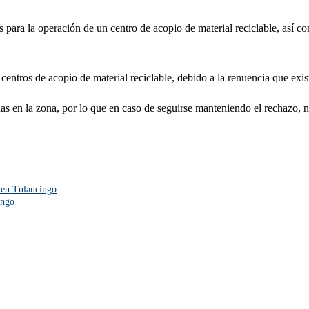
s para la operación de un centro de acopio de material reciclable, así c
 centros de acopio de material reciclable, debido a la renuencia que exist
as en la zona, por lo que en caso de seguirse manteniendo el rechazo, no
 en Tulancingo
ingo