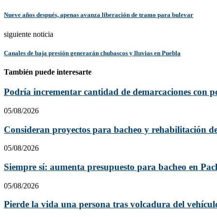
Nueve años después, apenas avanza liberación de tramo para bulevar
siguiente noticia
Canales de baja presión generarán chubascos y lluvias en Puebla
También puede interesarte
Podría incrementar cantidad de demarcaciones con p
05/08/2026
Consideran proyectos para bacheo y rehabilitación de
05/08/2026
Siempre sí: aumenta presupuesto para bacheo en Pa
05/08/2026
Pierde la vida una persona tras volcadura del vehícul