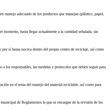
nen manejo adecuado de los productos que manejan (plástico, papel,
er momento, hasta llegar actualmente a la cantidad señalada, sin
e por sí fauna nociva dentro del propio centro de reciclaje, así como
omo a los responsables, las medidas y protocolos que deben seguir para
tación en el tema del manejo del material reciclable, así como para
ón municipal de Reglamentos la que se encargue de la revisión de los