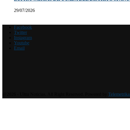
29/07/2026
Facebook
Twitter
Instagram
Youtube
Email
@2026 - Ultra Noticias. All Right Reserved. Powered by
Telemetrika