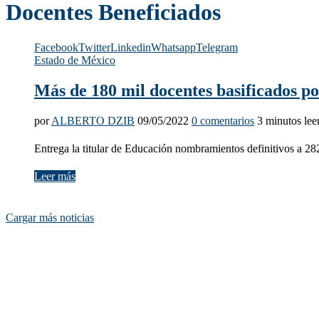
Docentes Beneficiados
Facebook
Twitter
Linkedin
Whatsapp
Telegram
Estado de México
Más de 180 mil docentes basificados p
por
ALBERTO DZIB
09/05/2022
0 comentarios
3 minutos lee
Entrega la titular de Educación nombramientos definitivos a 28
Leer más
Cargar más noticias