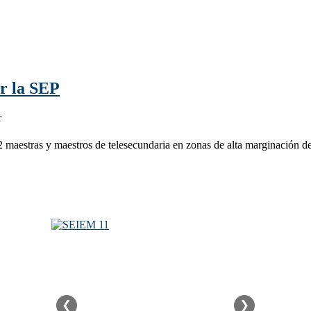
or la SEP
r
2 maestras y maestros de telesecundaria en zonas de alta marginación d
❮
❯