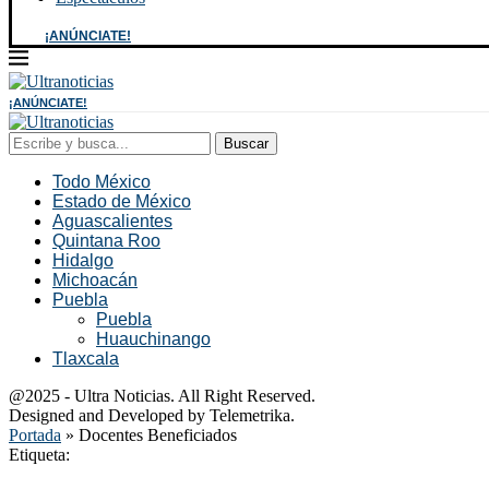
¡ANÚNCIATE!
¡ANÚNCIATE!
Buscar
Todo México
Estado de México
Aguascalientes
Quintana Roo
Hidalgo
Michoacán
Puebla
Puebla
Huauchinango
Tlaxcala
@2025 - Ultra Noticias. All Right Reserved.
Designed and Developed by Telemetrika.
Portada
»
Docentes Beneficiados
Etiqueta: