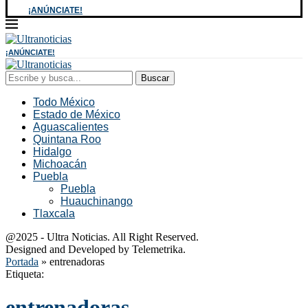
¡ANÚNCIATE!
¡ANÚNCIATE!
Buscar
Todo México
Estado de México
Aguascalientes
Quintana Roo
Hidalgo
Michoacán
Puebla
Puebla
Huauchinango
Tlaxcala
@2025 - Ultra Noticias. All Right Reserved.
Designed and Developed by Telemetrika.
Portada
»
entrenadoras
Etiqueta:
entrenadoras