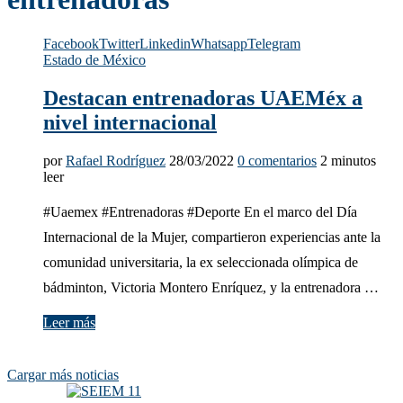
Facebook
Twitter
Linkedin
Whatsapp
Telegram
Estado de México
Destacan entrenadoras UAEMéx a
nivel internacional
por
Rafael Rodríguez
28/03/2022
0 comentarios
2 minutos
leer
#Uaemex #Entrenadoras #Deporte En el marco del Día
Internacional de la Mujer, compartieron experiencias ante la
comunidad universitaria, la ex seleccionada olímpica de
bádminton, Victoria Montero Enríquez, y la entrenadora …
Leer más
Cargar más noticias