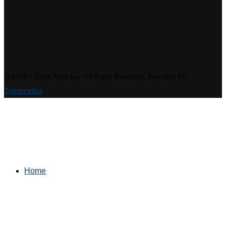
@2026 - Ultra Noticias. All Right Reserved. Powered by
Telemetrika.
Home