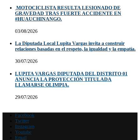
MOTOCICLISTA RESULTA LESIONADO DE
GRAVEDAD TRAS FUERTE ACCIDENTE EN
#HUAUCHINANGO.
03/08/2026
La Diputada Local Lupita Vargas invita a construir
relaciones basadas en el respeto, la igualdad y la empatía.
30/07/2026
LUPITA VARGAS DIPUTADA DEL DISTRITO 01
ANUNCIA LA PROYECCIÓN TITULADA
LLAMARSE OLIMPIA.
29/07/2026
Facebook
Twitter
Instagram
Youtube
Email