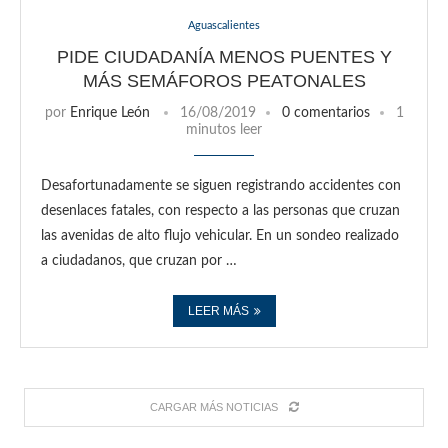
Aguascalientes
PIDE CIUDADANÍA MENOS PUENTES Y
MÁS SEMÁFOROS PEATONALES
por
Enrique León
16/08/2019
0 comentarios
1
minutos leer
Desafortunadamente se siguen registrando accidentes con
desenlaces fatales, con respecto a las personas que cruzan
las avenidas de alto flujo vehicular. En un sondeo realizado
a ciudadanos, que cruzan por …
LEER MÁS
CARGAR MÁS NOTICIAS