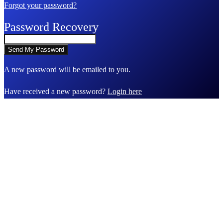
Forgot your password?
Password Recovery
A new password will be emailed to you.
Have received a new password?
Login here