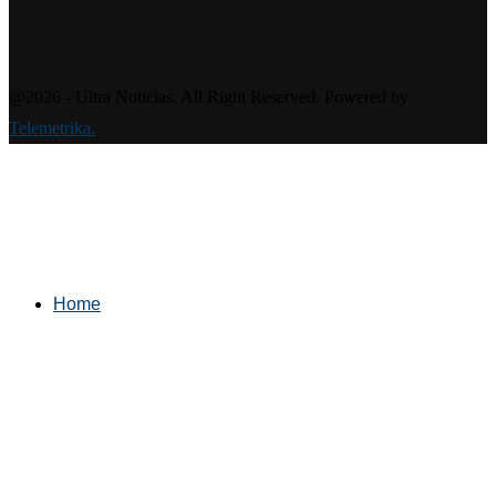
@2026 - Ultra Noticias. All Right Reserved. Powered by
Telemetrika.
Home