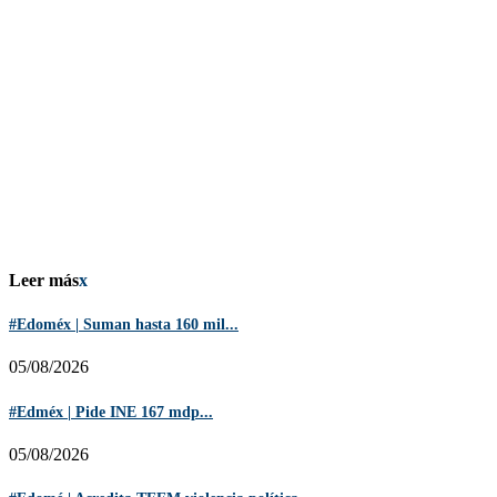
Leer más
x
#Edoméx | Suman hasta 160 mil...
05/08/2026
#Edméx | Pide INE 167 mdp...
05/08/2026