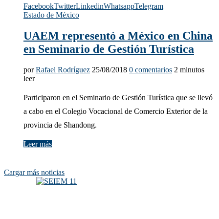
Facebook
Twitter
Linkedin
Whatsapp
Telegram
Estado de México
UAEM representó a México en China
en Seminario de Gestión Turística
por
Rafael Rodríguez
25/08/2018
0 comentarios
2 minutos
leer
Participaron en el Seminario de Gestión Turística que se llevó
a cabo en el Colegio Vocacional de Comercio Exterior de la
provincia de Shandong.
Leer más
Cargar más noticias