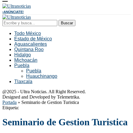
¡ANÚNCIATE!
Buscar
Todo México
Estado de México
Aguascalientes
Quintana Roo
Hidalgo
Michoacán
Puebla
Puebla
Huauchinango
Tlaxcala
@2025 - Ultra Noticias. All Right Reserved.
Designed and Developed by Telemetrika.
Portada
»
Seminario de Gestion Turistica
Etiqueta:
Seminario de Gestion Turistica