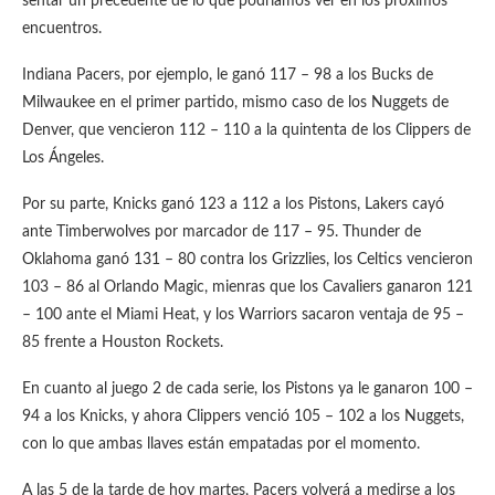
sentar un precedente de lo que podríamos ver en los próximos
encuentros.
Indiana Pacers, por ejemplo, le ganó 117 – 98 a los Bucks de
Milwaukee en el primer partido, mismo caso de los Nuggets de
Denver, que vencieron 112 – 110 a la quintenta de los Clippers de
Los Ángeles.
Por su parte, Knicks ganó 123 a 112 a los Pistons, Lakers cayó
ante Timberwolves por marcador de 117 – 95. Thunder de
Oklahoma ganó 131 – 80 contra los Grizzlies, los Celtics vencieron
103 – 86 al Orlando Magic, mienras que los Cavaliers ganaron 121
– 100 ante el Miami Heat, y los Warriors sacaron ventaja de 95 –
85 frente a Houston Rockets.
En cuanto al juego 2 de cada serie, los Pistons ya le ganaron 100 –
94 a los Knicks, y ahora Clippers venció 105 – 102 a los Nuggets,
con lo que ambas llaves están empatadas por el momento.
A las 5 de la tarde de hoy martes, Pacers volverá a medirse a los