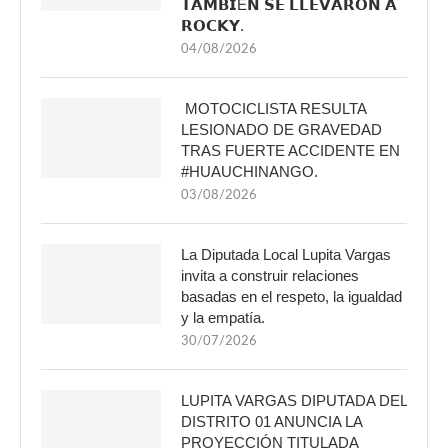
𝗧𝗔𝗠𝗕𝗜É𝗡 𝗦𝗘 𝗟𝗟𝗘𝗩𝗔𝗥𝗢𝗡 𝗔
𝗥𝗢𝗖𝗞𝗬.
04/08/2026
MOTOCICLISTA RESULTA
LESIONADO DE GRAVEDAD
TRAS FUERTE ACCIDENTE EN
#HUAUCHINANGO.
03/08/2026
La Diputada Local Lupita Vargas
invita a construir relaciones
basadas en el respeto, la igualdad
y la empatía.
30/07/2026
LUPITA VARGAS DIPUTADA DEL
DISTRITO 01 ANUNCIA LA
PROYECCIÓN TITULADA