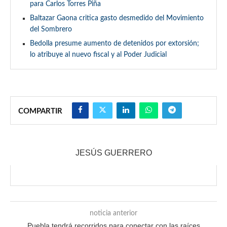
para Carlos Torres Piña
Baltazar Gaona critica gasto desmedido del Movimiento
del Sombrero
Bedolla presume aumento de detenidos por extorsión;
lo atribuye al nuevo fiscal y al Poder Judicial
COMPARTIR
JESÚS GUERRERO
noticia anterior
Puebla tendrá recorridos para conectar con las raíces