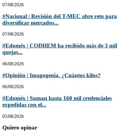
07/08/2026
#Nacional | Revisión del T-MEC abre reto para
diversificar mercados...
07/08/2026
#Edoméx | CODHEM ha recibido más de 3 mil
quejas...
06/08/2026
#Opinión | Imagogenia. ¿Cuántos kilos?
06/08/2026
#Edoméx | Suman hasta 160 mil credenciales
expedidas con el...
05/08/2026
Quiero opinar