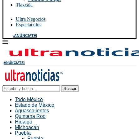
Tlaxcala
Ultra Negocios
Espectáculos
¡ANÚNCIATE!
¡ANÚNCIATE!
Buscar
Todo México
Estado de México
Aguascalientes
Quintana Roo
Hidalgo
Michoacán
Puebla
Puebla