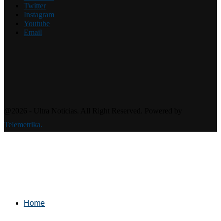
Twitter
Instagram
Youtube
Email
@2026 - Ultra Noticias. All Right Reserved. Powered by
Telemetrika.
Home