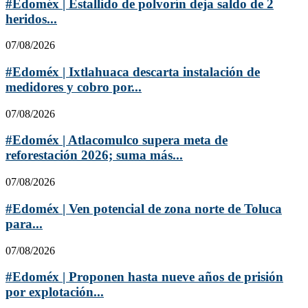
#Edoméx | Estallido de polvorín deja saldo de 2
heridos...
07/08/2026
#Edoméx | Ixtlahuaca descarta instalación de
medidores y cobro por...
07/08/2026
#Edoméx | Atlacomulco supera meta de
reforestación 2026; suma más...
07/08/2026
#Edoméx | Ven potencial de zona norte de Toluca
para...
07/08/2026
#Edoméx | Proponen hasta nueve años de prisión
por explotación...