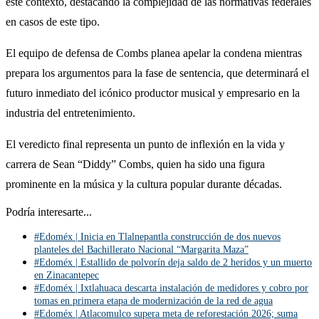
este contexto, destacando la complejidad de las normativas federales
en casos de este tipo.
El equipo de defensa de Combs planea apelar la condena mientras
prepara los argumentos para la fase de sentencia, que determinará el
futuro inmediato del icónico productor musical y empresario en la
industria del entretenimiento.
El veredicto final representa un punto de inflexión en la vida y
carrera de Sean “Diddy” Combs, quien ha sido una figura
prominente en la música y la cultura popular durante décadas.
Podría interesarte...
#Edoméx | Inicia en Tlalnepantla construcción de dos nuevos
planteles del Bachillerato Nacional “Margarita Maza”
#Edoméx | Estallido de polvorín deja saldo de 2 heridos y un muerto
en Zinacantepec
#Edoméx | Ixtlahuaca descarta instalación de medidores y cobro por
tomas en primera etapa de modernización de la red de agua
#Edoméx | Atlacomulco supera meta de reforestación 2026; suma