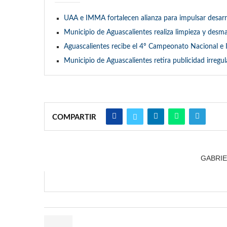
UAA e IMMA fortalecen alianza para impulsar desarro
Municipio de Aguascalientes realiza limpieza y des
Aguascalientes recibe el 4º Campeonato Nacional e 
Municipio de Aguascalientes retira publicidad irreg
COMPARTIR
GABRIE