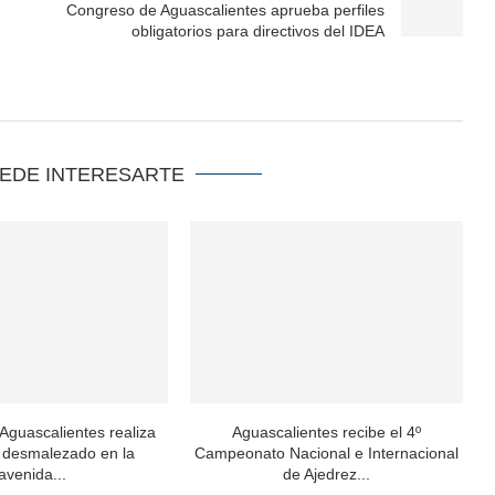
Congreso de Aguascalientes aprueba perfiles
obligatorios para directivos del IDEA
UEDE INTERESARTE
 Aguascalientes realiza
Aguascalientes recibe el 4º
y desmalezado en la
Campeonato Nacional e Internacional
avenida...
de Ajedrez...