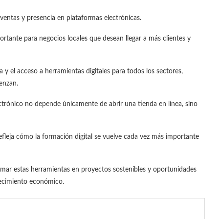
ventas y presencia en plataformas electrónicas.
ortante para negocios locales que desean llegar a más clientes y
a y el acceso a herramientas digitales para todos los sectores,
enzan.
ctrónico no depende únicamente de abrir una tienda en línea, sino
efleja cómo la formación digital se vuelve cada vez más importante
rmar estas herramientas en proyectos sostenibles y oportunidades
recimiento económico.