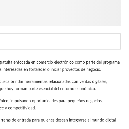
 gratuita enfocada en comercio electrónico como parte del programa
s interesadas en fortalecer o iniciar proyectos de negocio.
usca brindar herramientas relacionadas con ventas digitales,
 que hoy forman parte esencial del entorno económico.
éxico, impulsando oportunidades para pequeños negocios,
ce y competitividad.
arreras de entrada para quienes desean integrarse al mundo digital