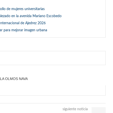
llo de mujeres universitarias
malezado en la avenida Mariano Escobedo
Internacional de Ajedrez 2026
ular para mejorar imagen urbana
LA OLMOS NAVA
siguiente noticia