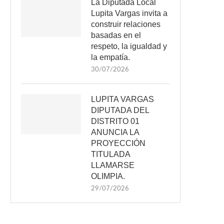
La Diputada Local
Lupita Vargas invita a
construir relaciones
basadas en el
respeto, la igualdad y
la empatía.
30/07/2026
LUPITA VARGAS
DIPUTADA DEL
DISTRITO 01
ANUNCIA LA
PROYECCIÓN
TITULADA
LLAMARSE
OLIMPIA.
29/07/2026